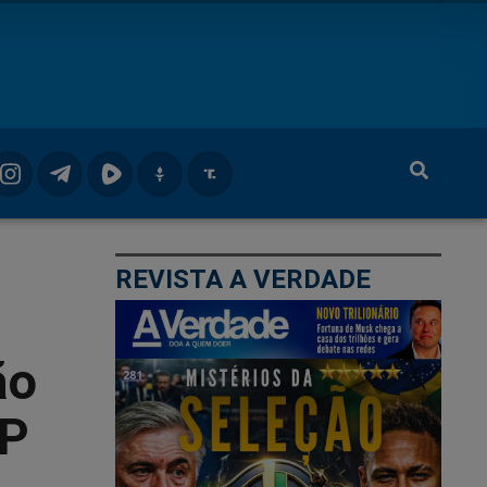
REVISTA A VERDADE
ão
SP