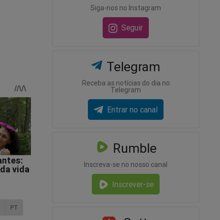
Siga-nos no Instagram
Seguir
Telegram
Receba as notícias do dia no
Telegram
Entrar no canal
Rumble
Inscreva-se no nosso canal
Inscrever-se
m
PT