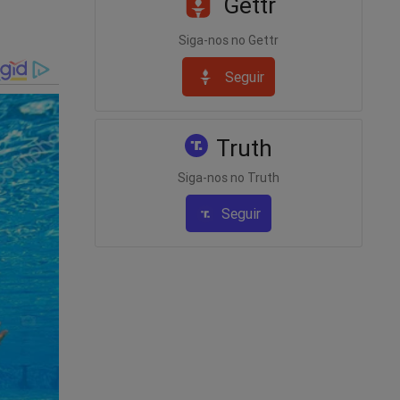
Gettr
Siga-nos no Gettr
Seguir
Truth
Siga-nos no Truth
Seguir
l!