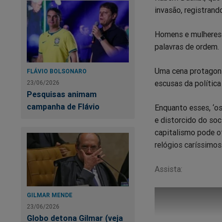
invasão, registran
Homens e mulheres 
palavras de ordem.
Uma cena protagoni
FLÁVIO BOLSONARO
escusas da polític
23/06/2026
Pesquisas animam
campanha de Flávio
Enquanto esses, ‘os
e distorcido do soc
capitalismo pode of
relógios caríssimos
Assista:
GILMAR MENDE
23/06/2026
Globo detona Gilmar (veja