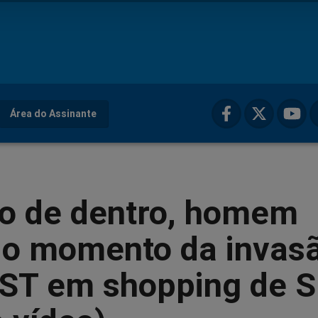
Área do Assinante
do de dentro, homem
a o momento da invas
ST em shopping de 