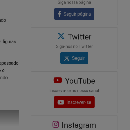
Siga nossa página
Seguir página
ndo
Twitter
 figuras
Siga-nos no Twitter
Seguir
rapassado
ó o
ando
YouTube
Inscreva-se no nosso canal
Inscrever-se
Instagram