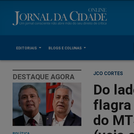
EDITORIAIS
BLOGS E COLUNAS
JCO CORTES
DESTAQUE AGORA
Do la
flagr
do MT
POLÍTICA