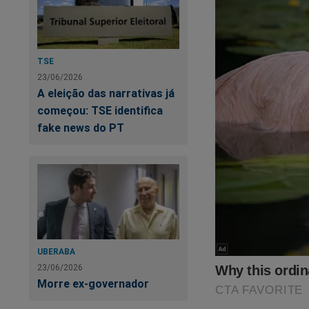
TSE
23/06/2026
A eleição das narrativas já
começou: TSE identifica
fake news do PT
UBERABA
23/06/2026
Morre ex-governador