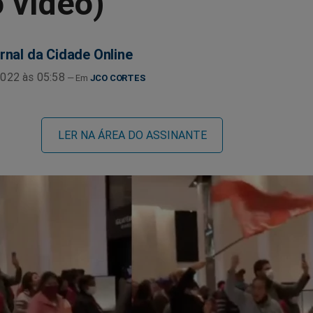
o vídeo)
rnal da Cidade Online
022 às 05:58
JCO CORTES
LER NA ÁREA DO ASSINANTE