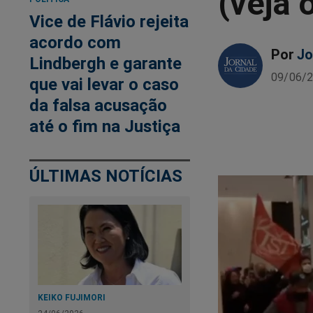
(veja 
Vice de Flávio rejeita
acordo com
Por
Jo
Lindbergh e garante
09/06/2
que vai levar o caso
da falsa acusação
até o fim na Justiça
ÚLTIMAS NOTÍCIAS
KEIKO FUJIMORI