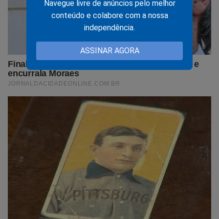
Navegue livre de anúncios pelo melhor
conteúdo e colabore com a nossa
independência.
ASSINAR AGORA