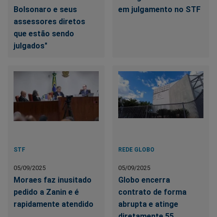
Bolsonaro e seus
em julgamento no STF
assessores diretos
que estão sendo
julgados"
STF
REDE GLOBO
05/09/2025
05/09/2025
Moraes faz inusitado
Globo encerra
pedido a Zanin e é
contrato de forma
rapidamente atendido
abrupta e atinge
diretamente 55