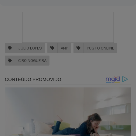
JÚLIO LOPES
ANP
POSTO ONLINE
CIRO NOGUEIRA