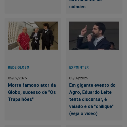
cidades
REDE GLOBO
EXPOINTER
05/09/2025
05/09/2025
Morre famoso ator da
Em gigante evento do
Globo, sucesso de "Os
Agro, Eduardo Leite
Trapalhões"
tenta discursar, é
vaiado e dá "chilique"
(veja o vídeo)