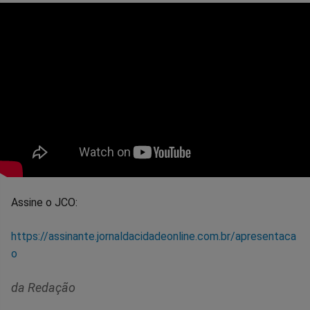
Assine o JCO:
https://assinante.jornaldacidadeonline.com.br/apresentaca
o
da Redação