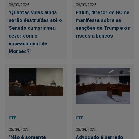
06/09/2025
06/09/2025
'Quantas vidas ainda
Enfim, diretor do BC se
serão destruídas até o
manifesta sobre as
Senado cumprir seu
sanções de Trump e os
dever com o
riscos a bancos
impeachment de
Moraes?'
STF
STF
06/09/2025
06/09/2025
"Não é somente
Advogado é barrado