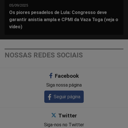
05/09/2025
Os piores pesadelos de Lula: Congresso deve
garantir anistia ampla e CPMI da Vaza Toga (veja o
vídeo)
NOSSAS REDES SOCIAIS
Facebook
Siga nossa página
Seguir página
Twitter
Siga-nos no Twitter