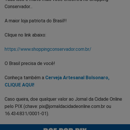
Conservador...
A maior loja patriota do Brasil!!
Clique no link abaixo:
https://www.shoppingconservador.com.br/
O Brasil precisa de você!
Conheça também a
Cerveja Artesanal Bolsonaro,
CLIQUE AQUI!
Caso queira, doe qualquer valor ao Jornal da Cidade Online
pelo PIX (chave: pix@jornaldacidadeonline.com.br ou
16.434.831/0001-01).