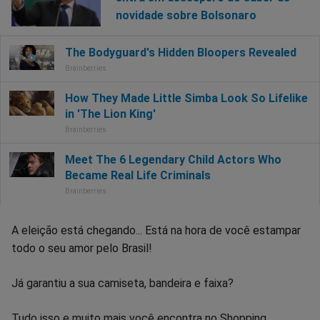
novidade sobre Bolsonaro
A eleição está chegando... Está na hora de você estampar
todo o seu amor pelo Brasil!
Já garantiu a sua camiseta, bandeira e faixa?
Tudo isso e muito mais você encontra no Shopping