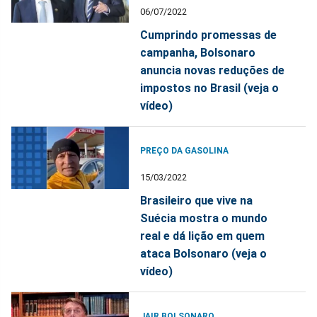
06/07/2022
Cumprindo promessas de
campanha, Bolsonaro
anuncia novas reduções de
impostos no Brasil (veja o
vídeo)
PREÇO DA GASOLINA
15/03/2022
Brasileiro que vive na
Suécia mostra o mundo
real e dá lição em quem
ataca Bolsonaro (veja o
vídeo)
JAIR BOLSONARO