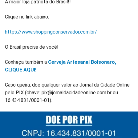
A maior loja patriota do Brasil!!
Clique no link abaixo:
https://www.shoppingconservador.com.br/
O Brasil precisa de você!
Conheça também a
Cerveja Artesanal Bolsonaro,
CLIQUE AQUI!
Caso queira, doe qualquer valor ao Jornal da Cidade Online
pelo PIX (chave: pix@jornaldacidadeonline.com.br ou
16.434.831/0001-01).