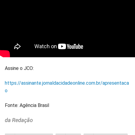
Assine o JCO:
https://assinante.jornaldacidadeonline.com.br/apresentaca
o
Fonte: Agência Brasil
da Redação