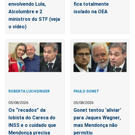
envolvendo Lula,
fica totalmente
Alcolumbre e 2
isolado na OEA
ministros do STF (veja
o vídeo)
ROBERTA LUCHSINGER
PAULO GONET
05/08/2026
05/08/2026
Os “recados” da
Gonet tentou ‘aliviar’
lobista do Careca do
para Jaques Wagner,
INSS e o cuidado que
mas Mendonça não
Mendonça precisa
permitiu