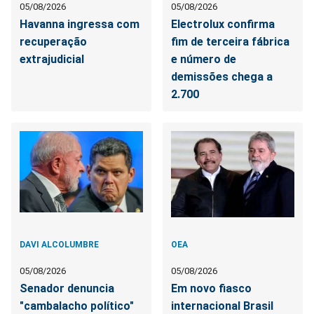
05/08/2026
05/08/2026
Havanna ingressa com
Electrolux confirma
recuperação
fim de terceira fábrica
extrajudicial
e número de
demissões chega a
2.700
DAVI ALCOLUMBRE
OEA
05/08/2026
05/08/2026
Senador denuncia
Em novo fiasco
"cambalacho político"
internacional Brasil