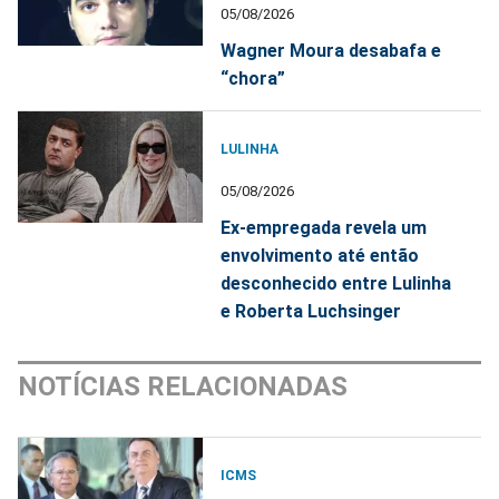
05/08/2026
Wagner Moura desabafa e
“chora”
LULINHA
05/08/2026
Ex-empregada revela um
envolvimento até então
desconhecido entre Lulinha
e Roberta Luchsinger
NOTÍCIAS RELACIONADAS
ICMS