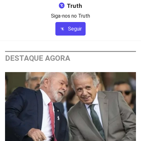
Truth
Siga-nos no Truth
Seguir
DESTAQUE AGORA