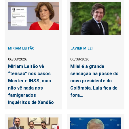
MIRIAM LEITÃO
JAVIER MILEI
06/08/2026
06/08/2026
Miriam Leitão vê
Milei é a grande
“tensão” nos casos
sensação na posse do
Master e INSS, mas
novo presidente da
não vê nada nos
Colômbia. Lula fica de
famigerados
fora...
inquéritos de Xandão