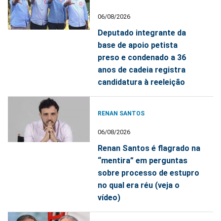
06/08/2026
Deputado integrante da
base de apoio petista
preso e condenado a 36
anos de cadeia registra
candidatura à reeleição
RENAN SANTOS
06/08/2026
Renan Santos é flagrado na
“mentira” em perguntas
sobre processo de estupro
no qual era réu (veja o
vídeo)