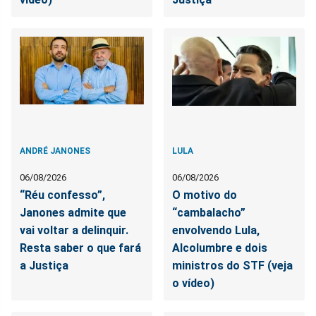
ANDRÉ JANONES
LULA
06/08/2026
06/08/2026
“Réu confesso”,
O motivo do
Janones admite que
“cambalacho”
vai voltar a delinquir.
envolvendo Lula,
Resta saber o que fará
Alcolumbre e dois
a Justiça
ministros do STF (veja
o vídeo)