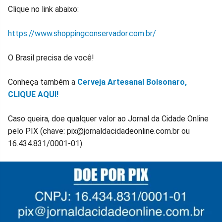
Clique no link abaixo:
https://www.shoppingconservador.com.br/
O Brasil precisa de você!
Conheça também a
Cerveja Artesanal Bolsonaro,
CLIQUE AQUI!
Caso queira, doe qualquer valor ao Jornal da Cidade Online
pelo PIX (chave: pix@jornaldacidadeonline.com.br ou
16.434.831/0001-01).