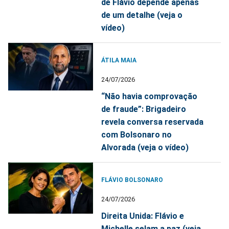
de Flávio depende apenas
de um detalhe (veja o
vídeo)
ÁTILA MAIA
24/07/2026
“Não havia comprovação
de fraude”: Brigadeiro
revela conversa reservada
com Bolsonaro no
Alvorada (veja o vídeo)
FLÁVIO BOLSONARO
24/07/2026
Direita Unida: Flávio e
Michelle selam a paz (veja