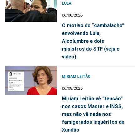
LULA
06/08/2026
O motivo do “cambalacho”
envolvendo Lula,
Alcolumbre e dois
ministros do STF (veja o
vídeo)
MIRIAM LEITÃO
06/08/2026
Miriam Leitão vê “tensão”
nos casos Master e INSS,
mas não vê nada nos
famigerados inquéritos de
Xandão