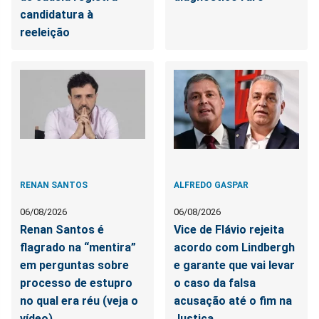
candidatura à
reeleição
RENAN SANTOS
ALFREDO GASPAR
06/08/2026
06/08/2026
Renan Santos é
Vice de Flávio rejeita
flagrado na “mentira”
acordo com Lindbergh
em perguntas sobre
e garante que vai levar
processo de estupro
o caso da falsa
no qual era réu (veja o
acusação até o fim na
vídeo)
Justiça