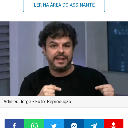
LER NA ÁREA DO ASSINANTE
Adrilles Jorge - Foto: Reprodução