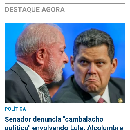
DESTAQUE AGORA
POLÍTICA
Senador denuncia "cambalacho
político" envolvendo Lula, Alcolumbre