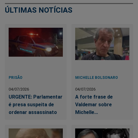
ÚLTIMAS NOTÍCIAS
PRISÃO
MICHELLE BOLSONARO
04/07/2026
04/07/2026
URGENTE: Parlamentar
A forte frase de
é presa suspeita de
Valdemar sobre
ordenar assassinato
Michelle...