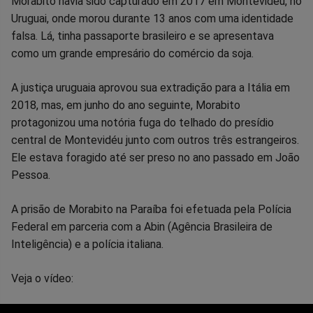
Morabito havia sido capturado em 2017 em Montevidéu, no
Uruguai, onde morou durante 13 anos com uma identidade
falsa. Lá, tinha passaporte brasileiro e se apresentava
como um grande empresário do comércio da soja.
A justiça uruguaia aprovou sua extradição para a Itália em
2018, mas, em junho do ano seguinte, Morabito
protagonizou uma notória fuga do telhado do presídio
central de Montevidéu junto com outros três estrangeiros.
Ele estava foragido até ser preso no ano passado em João
Pessoa.
A prisão de Morabito na Paraíba foi efetuada pela Polícia
Federal em parceria com a Abin (Agência Brasileira de
Inteligência) e a polícia italiana.
Veja o vídeo: