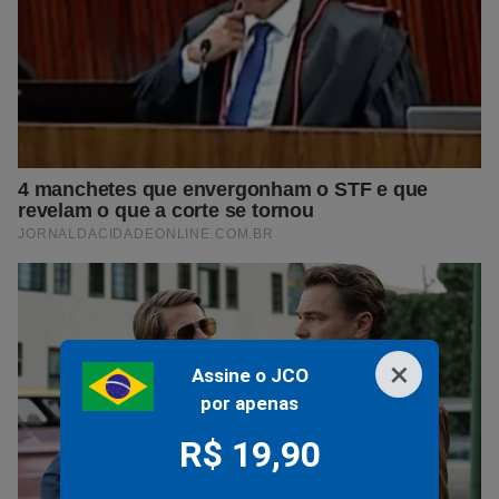
×
Assine o JCO
por apenas
R$ 19,90