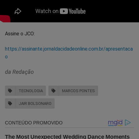
Assine o JCO:
https://assinante.jornaldacidadeonline.com.br/apresentaca
o
da Redação
TECNOLOGIA
MARCOS PONTES
JAIR BOLSONARO