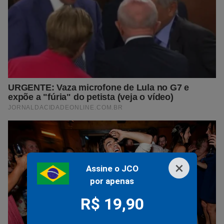
×
Assine o JCO
por apenas
R$ 19,90