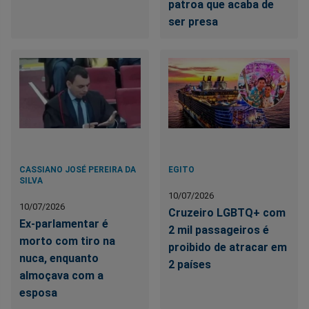
patroa que acaba de
ser presa
CASSIANO JOSÉ PEREIRA DA
EGITO
SILVA
10/07/2026
10/07/2026
Cruzeiro LGBTQ+ com
Ex-parlamentar é
2 mil passageiros é
morto com tiro na
proibido de atracar em
nuca, enquanto
2 países
almoçava com a
esposa