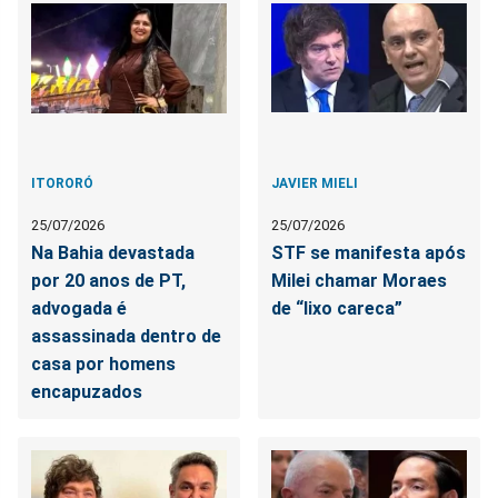
ITORORÓ
JAVIER MIELI
25/07/2026
25/07/2026
Na Bahia devastada
STF se manifesta após
por 20 anos de PT,
Milei chamar Moraes
advogada é
de “lixo careca”
assassinada dentro de
casa por homens
encapuzados