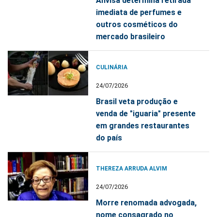
Anvisa determina retirada
imediata de perfumes e
outros cosméticos do
mercado brasileiro
CULINÁRIA
24/07/2026
Brasil veta produção e
venda de "iguaria" presente
em grandes restaurantes
do país
THEREZA ARRUDA ALVIM
24/07/2026
Morre renomada advogada,
nome consagrado no