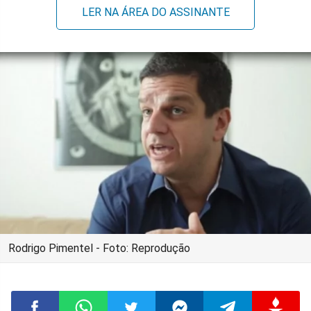
LER NA ÁREA DO ASSINANTE
Rodrigo Pimentel - Foto: Reprodução