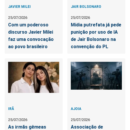
JAVIER MILEI
JAIR BOLSONARO
25/07/2026
25/07/2026
Com um poderoso
Mídia putrefata já pede
discurso Javier Milei
punição por uso de IA
faz uma convocação
de Jair Bolsonaro na
ao povo brasileiro
convenção do PL
IRÃ
AJOIA
25/07/2026
25/07/2026
As irmãs gêmeas
Associação de