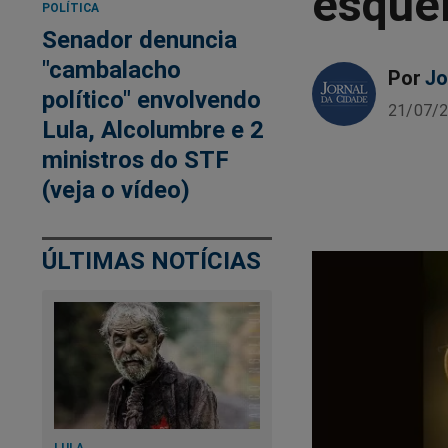
esquer
POLÍTICA
Senador denuncia
"cambalacho
Por
Jo
político" envolvendo
21/07/2
Lula, Alcolumbre e 2
ministros do STF
(veja o vídeo)
ÚLTIMAS NOTÍCIAS
LULA