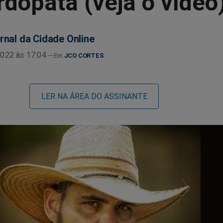
dopata (veja o vídeo
rnal da Cidade Online
022 às 17:04
JCO CORTES
LER NA ÁREA DO ASSINANTE