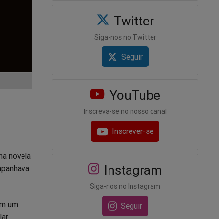
Twitter
Siga-nos no Twitter
Seguir
YouTube
Inscreva-se no nosso canal
Inscrever-se
na novela
Instagram
ompanhava
Siga-nos no Instagram
 em um
Seguir
ar.