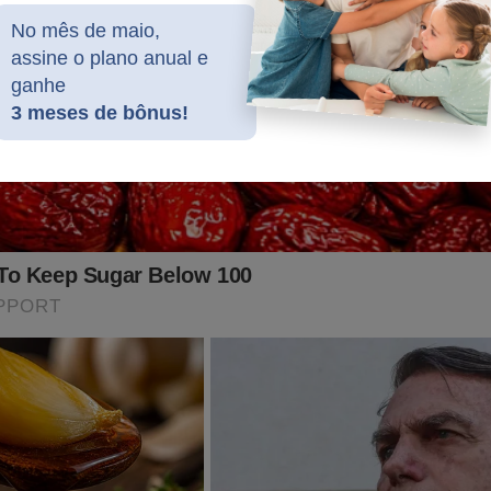
No mês de maio,
assine o plano anual e
ganhe
3 meses de bônus!
impressionante revelação de uma destemida Revista "cens