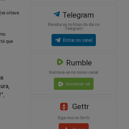
(na oitava
Telegram
Receba as notícias do dia no
Telegram
omo
Entrar no canal
até que
Rumble
Inscreva-se no nosso canal
as
Inscrever-se
ura,
",
Gettr
Siga-nos no Gettr