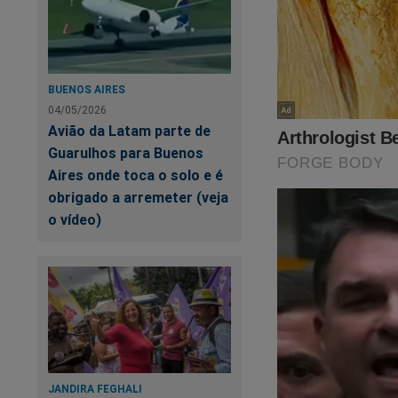
Caso queira, doe qu
pix@jornaldacidade
BUENOS AIRES
04/05/2026
Avião da Latam parte de
Guarulhos para Buenos
Aires onde toca o solo e é
obrigado a arremeter (veja
o vídeo)
JANDIRA FEGHALI