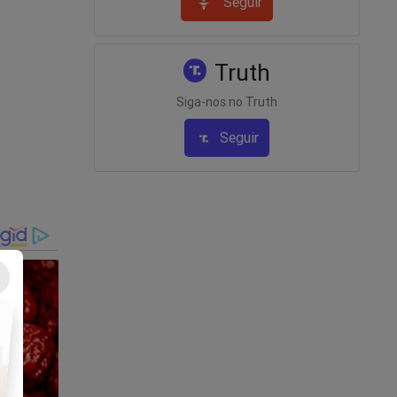
Seguir
Truth
homens
fíceis
Siga-nos no Truth
Seguir