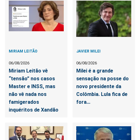
MIRIAM LEITÃO
JAVIER MILEI
06/08/2026
06/08/2026
Miriam Leitão vê
Milei é a grande
“tensão” nos casos
sensação na posse do
Master e INSS, mas
novo presidente da
não vê nada nos
Colômbia. Lula fica de
famigerados
fora...
inquéritos de Xandão