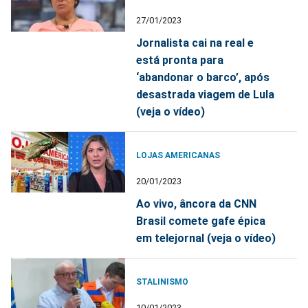
27/01/2023
Jornalista cai na real e
está pronta para
‘abandonar o barco’, após
desastrada viagem de Lula
(veja o vídeo)
LOJAS AMERICANAS
20/01/2023
Ao vivo, âncora da CNN
Brasil comete gafe épica
em telejornal (veja o vídeo)
STALINISMO
10/01/2023