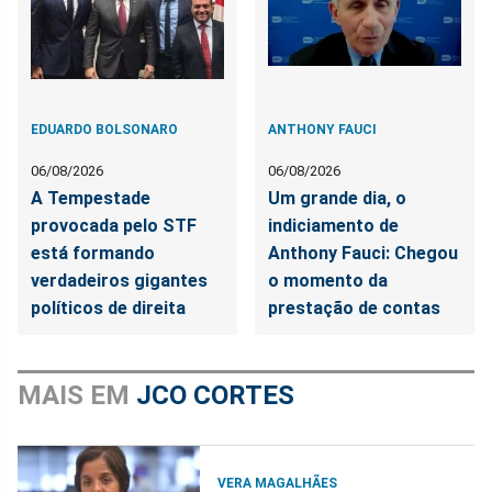
EDUARDO BOLSONARO
ANTHONY FAUCI
06/08/2026
06/08/2026
A Tempestade
Um grande dia, o
provocada pelo STF
indiciamento de
está formando
Anthony Fauci: Chegou
verdadeiros gigantes
o momento da
políticos de direita
prestação de contas
MAIS EM
JCO CORTES
VERA MAGALHÃES