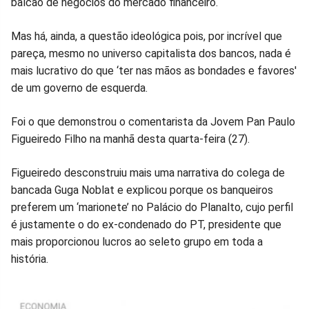
balcão de negócios do mercado financeiro.
Mas há, ainda, a questão ideológica pois, por incrível que
pareça, mesmo no universo capitalista dos bancos, nada é
mais lucrativo do que ‘ter nas mãos as bondades e favores'
de um governo de esquerda.
Foi o que demonstrou o comentarista da Jovem Pan Paulo
Figueiredo Filho na manhã desta quarta-feira (27).
Figueiredo desconstruiu mais uma narrativa do colega de
bancada Guga Noblat e explicou porque os banqueiros
preferem um ‘marionete’ no Palácio do Planalto, cujo perfil
é justamente o do ex-condenado do PT, presidente que
mais proporcionou lucros ao seleto grupo em toda a
história.