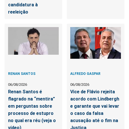
candidatura à
reeleição
RENAN SANTOS
ALFREDO GASPAR
06/08/2026
06/08/2026
Renan Santos é
Vice de Flávio rejeita
flagrado na “mentira”
acordo com Lindbergh
em perguntas sobre
e garante que vai levar
processo de estupro
o caso da falsa
no qual era réu (veja o
acusação até o fim na
vídeo)
Justiça