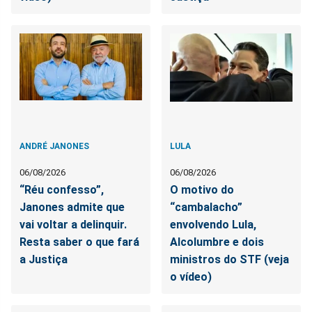
ANDRÉ JANONES
LULA
06/08/2026
06/08/2026
“Réu confesso”,
O motivo do
Janones admite que
“cambalacho”
vai voltar a delinquir.
envolvendo Lula,
Resta saber o que fará
Alcolumbre e dois
a Justiça
ministros do STF (veja
o vídeo)