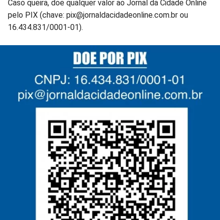
Caso queira, doe qualquer valor ao Jornal da Cidade Online
pelo PIX (chave: pix@jornaldacidadeonline.com.br ou
16.434.831/0001-01).