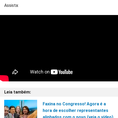
Assista:
Faxina no Congresso! Agora é a
hora de escolher representantes
alinhados com o povo (veja o vídeo)