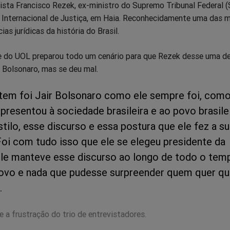
rista Francisco Rezek, ex-ministro do Supremo Tribunal Federal 
e Internacional de Justiça, em Haia. Reconhecidamente uma das 
ias jurídicas da história do Brasil.
e do UOL preparou todo um cenário para que Rezek desse uma d
 Bolsonaro, mas se deu mal.
ntem foi Jair Bolsonaro como ele sempre foi, com
resentou à sociedade brasileira e ao povo brasilei
tilo, esse discurso e essa postura que ele fez a s
oi com tudo isso que ele se elegeu presidente da
Ele manteve esse discurso ao longo de todo o tem
novo e nada que pudesse surpreender quem quer que
.
 a frustração do trio de entrevistadores.