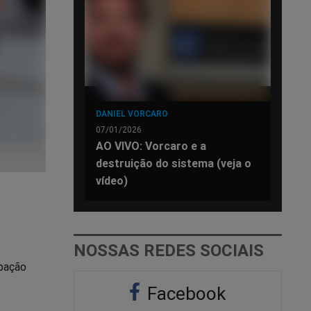
DANIEL VORCARO
07/01/2026
AO VIVO: Vorcaro e a
destruição do sistema (veja o
vídeo)
NOSSAS REDES SOCIAIS
ipação
Facebook