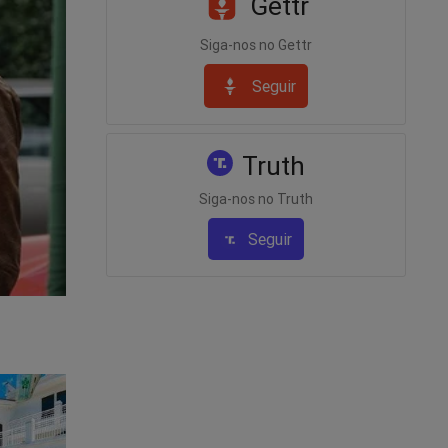
Gettr
Siga-nos no Gettr
Seguir
Truth
Siga-nos no Truth
Seguir