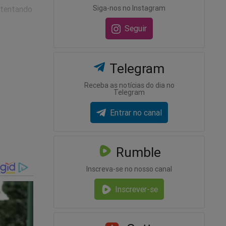
Siga-nos no Instagram
 tentando
Seguir
Telegram
Receba as notícias do dia no
Telegram
Entrar no canal
Rumble
Inscreva-se no nosso canal
Inscrever-se