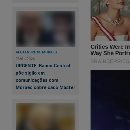
ALEXANDRE DE MORAES
Ga
08/01/2026
di
URGENTE: Banco Central
põe sigilo em
comunicações com
Moraes sobre caso Master