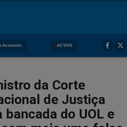
o Assinante
AO VIVO
istro da Corte
acional de Justiça
a bancada do UOL e