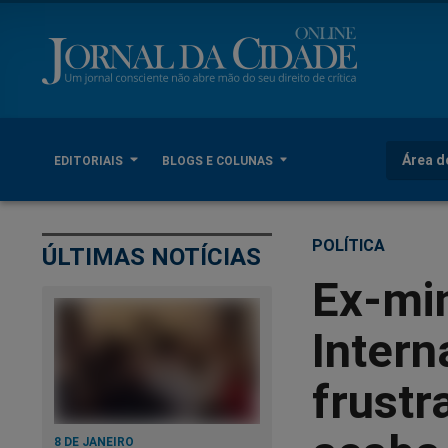
Área d
EDITORIAIS
BLOGS E COLUNAS
POLÍTICA
ÚLTIMAS NOTÍCIAS
Ex-min
Intern
frustr
8 DE JANEIRO