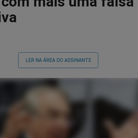
 com mais uma falsa
iva
LER NA ÁREA DO ASSINANTE