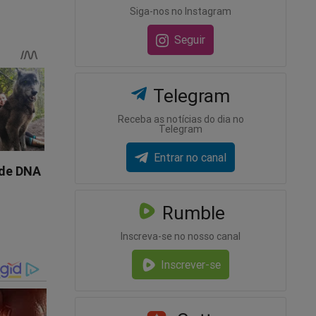
Siga-nos no Instagram
Seguir
ero!
Telegram
 e
Receba as notícias do dia no
Telegram
Entrar no canal
Rumble
Inscreva-se no nosso canal
Inscrever-se