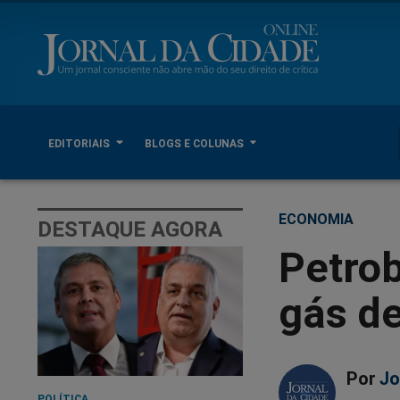
EDITORIAIS
BLOGS E COLUNAS
ECONOMIA
DESTAQUE AGORA
Petrob
gás de
Por
Jo
POLÍTICA