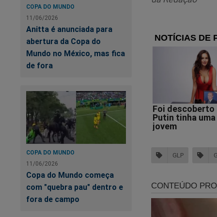
por 13 kg.
COPA DO MUNDO
11/06/2026
- Lembrando
Anitta é anunciada para
abertura da Copa do
Mundo no México, mas fica
de fora
No
de
COPA DO MUNDO
GLP
11/06/2026
Copa do Mundo começa
com "quebra pau" dentro e
fora de campo