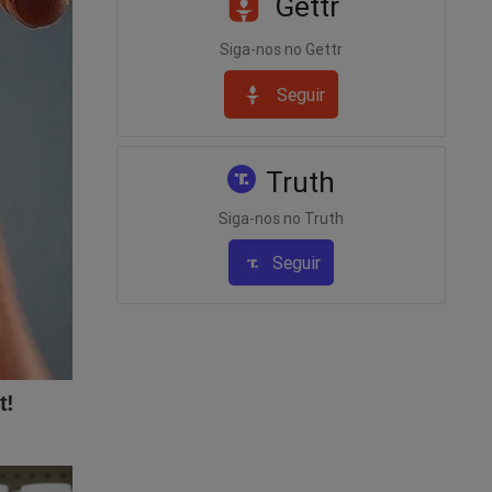
Gettr
Siga-nos no Gettr
l!
Seguir
Truth
Siga-nos no Truth
Seguir