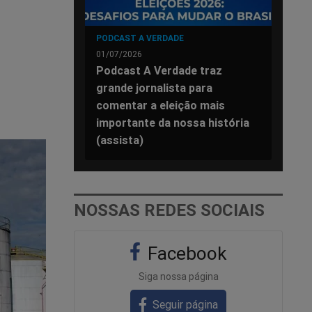
PODCAST A VERDADE
01/07/2026
Podcast A Verdade traz
grande jornalista para
comentar a eleição mais
importante da nossa história
(assista)
NOSSAS REDES SOCIAIS
Facebook
Siga nossa página
Seguir página