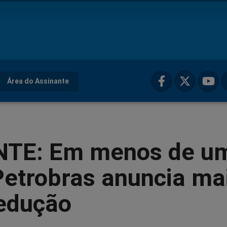
Área do Assinante
TE: Em menos de u
Petrobras anuncia ma
edução