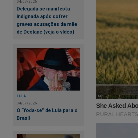
04/07/2026
Delegada se manifesta
indignada após sofrer
graves acusações da mãe
de Deolane (veja o vídeo)
LULA
04/07/2026
O “foda-se” de Lula para o
Brasil