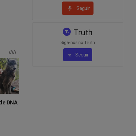
Seguir
Truth
e deve
Siga-nos no Truth
Seguir
l!