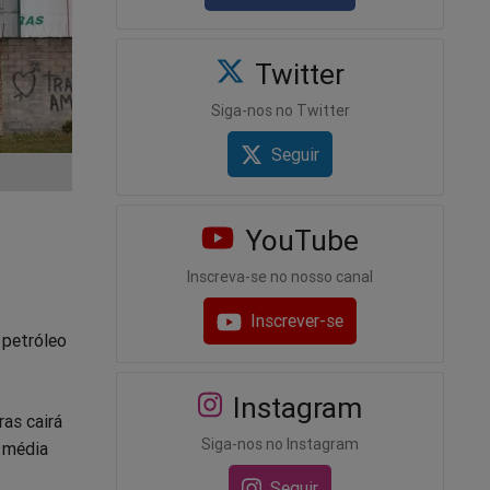
Twitter
Siga-nos no Twitter
Seguir
YouTube
Inscreva-se no nosso canal
Inscrever-se
 petróleo
Instagram
ras cairá
Siga-nos no Instagram
o média
Seguir