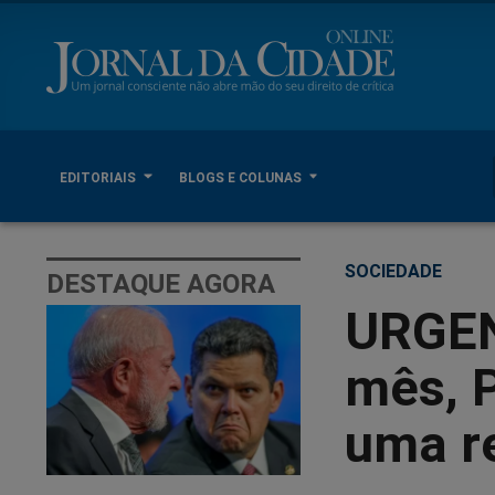
EDITORIAIS
BLOGS E COLUNAS
SOCIEDADE
DESTAQUE AGORA
URGEN
mês, 
uma r