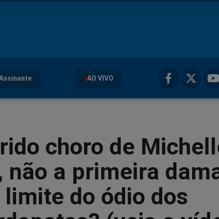
Assinante
AO VIVO
rido choro de Michell
 não a primeira dama
 limite do ódio dos