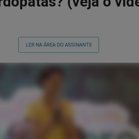
dopatas? (veja o víd
LER NA ÁREA DO ASSINANTE