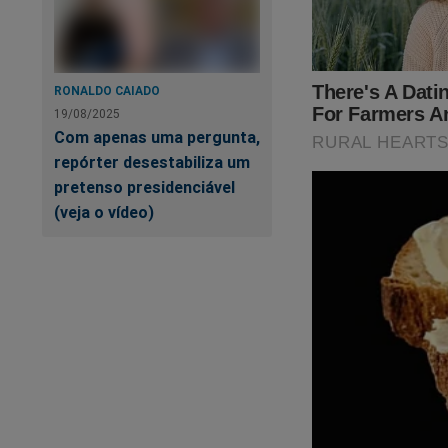
pix@jornaldacidade
RONALDO CAIADO
19/08/2025
Com apenas uma pergunta,
repórter desestabiliza um
pretenso presidenciável
(veja o vídeo)