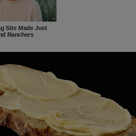
online.com.br ou 16.434.831/0001-01).