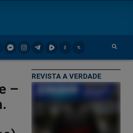
REVISTA A VERDADE
e –
.