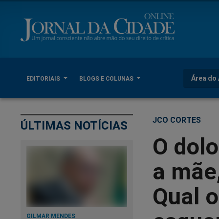
Área do 
EDITORIAIS
BLOGS E COLUNAS
JCO CORTES
ÚLTIMAS NOTÍCIAS
O dolo
a mãe,
Qual o
GILMAR MENDES