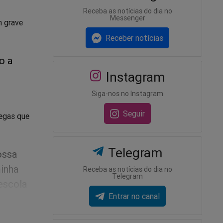
Receba as notícias do dia no
Messenger
m grave
Receber notícias
o a
Instagram
Siga-nos no Instagram
Seguir
legas que
Telegram
ossa
inha
Receba as notícias do dia no
Telegram
 escola
Entrar no canal
em em