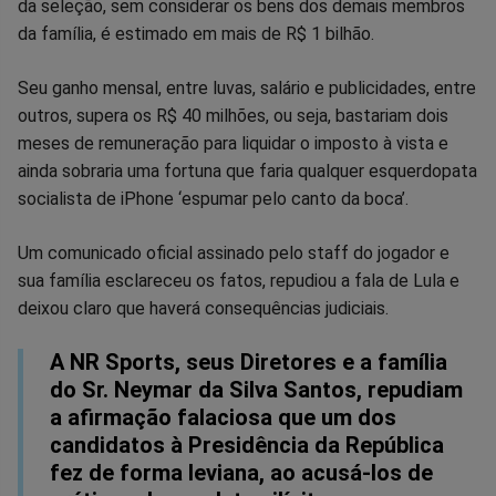
da seleção, sem considerar os bens dos demais membros
da família, é estimado em mais de R$ 1 bilhão.
Seu ganho mensal, entre luvas, salário e publicidades, entre
outros, supera os R$ 40 milhões, ou seja, bastariam dois
meses de remuneração para liquidar o imposto à vista e
ainda sobraria uma fortuna que faria qualquer esquerdopata
socialista de iPhone ‘espumar pelo canto da boca’.
Um comunicado oficial assinado pelo staff do jogador e
sua família esclareceu os fatos, repudiou a fala de Lula e
deixou claro que haverá consequências judiciais.
A NR Sports, seus Diretores e a família
do Sr. Neymar da Silva Santos, repudiam
a afirmação falaciosa que um dos
candidatos à Presidência da República
fez de forma leviana, ao acusá-los de