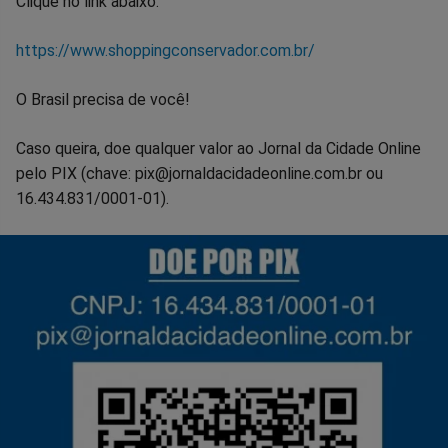
Clique no link abaixo:
https://www.shoppingconservador.com.br/
O Brasil precisa de você!
Caso queira, doe qualquer valor ao Jornal da Cidade Online
pelo PIX (chave: pix@jornaldacidadeonline.com.br ou
16.434.831/0001-01).