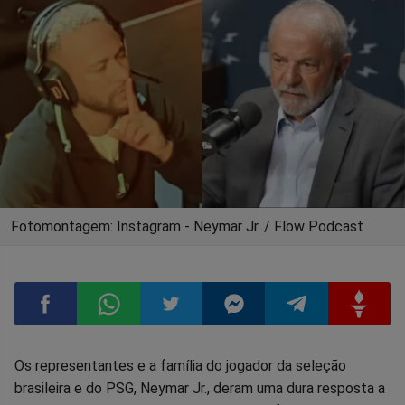
Fotomontagem: Instagram - Neymar Jr. / Flow Podcast
Compartilhar
Compartilhar
Compartilhar
Compartilhar
Compartilhar
Compart
Os representantes e a família do jogador da seleção
brasileira e do PSG, Neymar Jr., deram uma dura resposta a