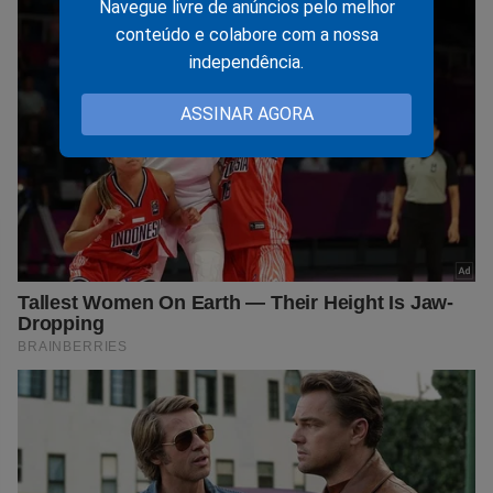
Navegue livre de anúncios pelo melhor
conteúdo e colabore com a nossa
independência.
ASSINAR AGORA