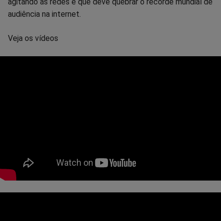
agitando as redes e que deve quebrar o recorde mundial de
audiência na internet.
Veja os vídeos