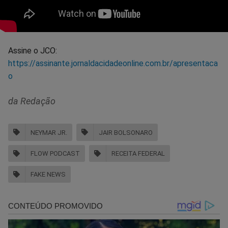
Assine o JCO:
https://assinante.jornaldacidadeonline.com.br/apresentaca
o
da Redação
NEYMAR JR.
JAIR BOLSONARO
FLOW PODCAST
RECEITA FEDERAL
FAKE NEWS