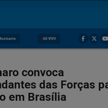
Assinante
AO VIVO
naro convoca
dantes das Forças p
o em Brasília