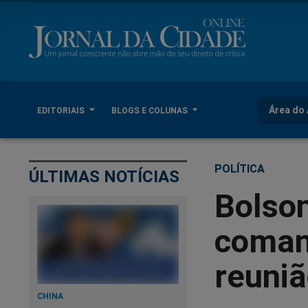
Área do 
EDITORIAIS
BLOGS E COLUNAS
POLÍTICA
ÚLTIMAS NOTÍCIAS
Bolso
coman
reuniã
CHINA