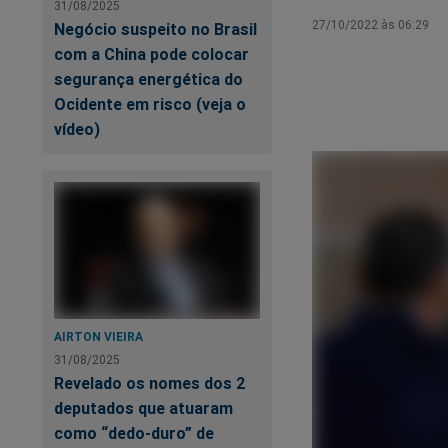
31/08/2025
27/10/2022 às 06:29
Negócio suspeito no Brasil
com a China pode colocar
segurança energética do
Ocidente em risco (veja o
vídeo)
AIRTON VIEIRA
31/08/2025
Revelado os nomes dos 2
deputados que atuaram
como “dedo-duro” de