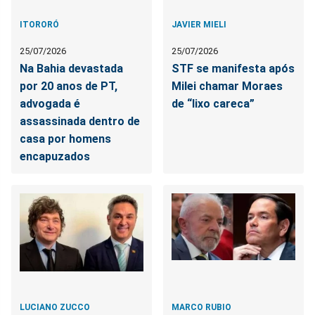
ITORORÓ
JAVIER MIELI
25/07/2026
25/07/2026
Na Bahia devastada
STF se manifesta após
por 20 anos de PT,
Milei chamar Moraes
advogada é
de “lixo careca”
assassinada dentro de
casa por homens
encapuzados
LUCIANO ZUCCO
MARCO RUBIO