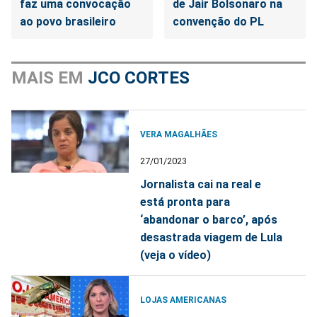
faz uma convocação
de Jair Bolsonaro na
ao povo brasileiro
convenção do PL
MAIS EM
JCO CORTES
VERA MAGALHÃES
27/01/2023
Jornalista cai na real e
está pronta para
‘abandonar o barco’, após
desastrada viagem de Lula
(veja o vídeo)
LOJAS AMERICANAS