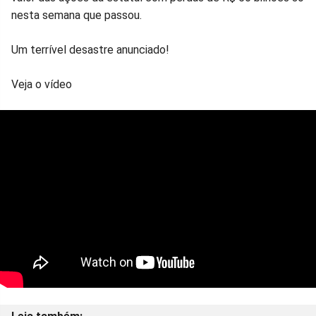
nesta semana que passou.
Um terrível desastre anunciado!
Veja o vídeo