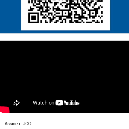
Assine o JCO: