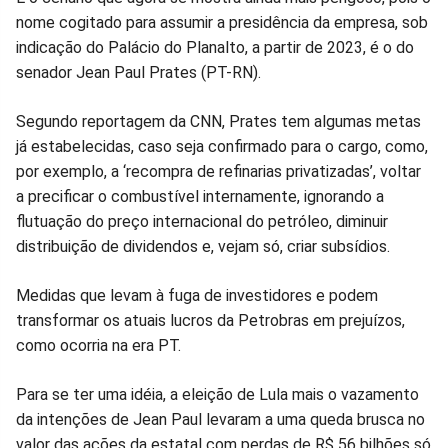
nome cogitado para assumir a presidência da empresa, sob
indicação do Palácio do Planalto, a partir de 2023, é o do
senador Jean Paul Prates (PT-RN).
Segundo reportagem da CNN, Prates tem algumas metas
já estabelecidas, caso seja confirmado para o cargo, como,
por exemplo, a ‘recompra de refinarias privatizadas’, voltar
a precificar o combustível internamente, ignorando a
flutuação do preço internacional do petróleo, diminuir
distribuição de dividendos e, vejam só, criar subsídios.
Medidas que levam à fuga de investidores e podem
transformar os atuais lucros da Petrobras em prejuízos,
como ocorria na era PT.
Para se ter uma idéia, a eleição de Lula mais o vazamento
da intenções de Jean Paul levaram a uma queda brusca no
valor das ações da estatal com perdas de R$ 56 bilhões só