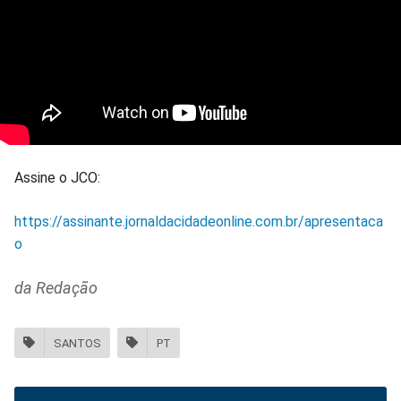
Assine o JCO:
https://assinante.jornaldacidadeonline.com.br/apresentaca
o
da Redação
SANTOS
PT