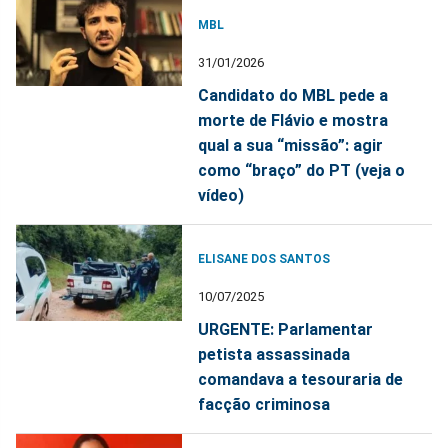
MBL
31/01/2026
Candidato do MBL pede a
morte de Flávio e mostra
qual a sua “missão”: agir
como “braço” do PT (veja o
vídeo)
ELISANE DOS SANTOS
10/07/2025
URGENTE: Parlamentar
petista assassinada
comandava a tesouraria de
facção criminosa