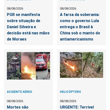
08/08/2026
08/08/2026
PGR se manifesta
A farsa da soberania:
sobre situação de
como o governo Lula
Daniel Silveira e
entrega o Brasil à
decisão está nas mãos
China sob o manto do
de Moraes
antiamericanismo
ACIDENTE AÉREO
HELICÓPTERO
08/08/2026
08/08/2026
Mortes são
URGENTE: Terrível