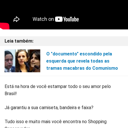
O "documento" escondido pela
esquerda que revela todas as
tramas macabras do Comunismo
Está na hora de você estampar todo o seu amor pelo
Brasil!
Já garantiu a sua camiseta, bandeira e faixa?
Tudo isso e muito mais você encontra no Shopping