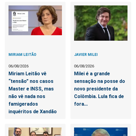
MIRIAM LEITÃO
JAVIER MILEI
06/08/2026
06/08/2026
Miriam Leitão vê
Milei é a grande
“tensão” nos casos
sensação na posse do
Master e INSS, mas
novo presidente da
não vê nada nos
Colômbia. Lula fica de
famigerados
fora...
inquéritos de Xandão