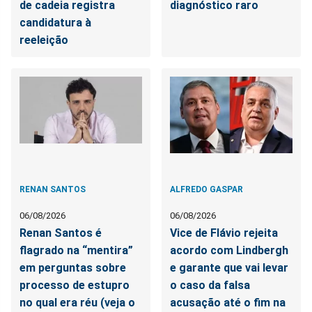
de cadeia registra
diagnóstico raro
candidatura à
reeleição
RENAN SANTOS
ALFREDO GASPAR
06/08/2026
06/08/2026
Renan Santos é
Vice de Flávio rejeita
flagrado na “mentira”
acordo com Lindbergh
em perguntas sobre
e garante que vai levar
processo de estupro
o caso da falsa
no qual era réu (veja o
acusação até o fim na