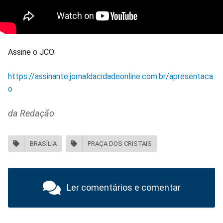
Assine o JCO:
https://assinante.jornaldacidadeonline.com.br/apresentaca
o
da Redação
BRASÍLIA
PRAÇA DOS CRISTAIS
Ler comentários e comentar