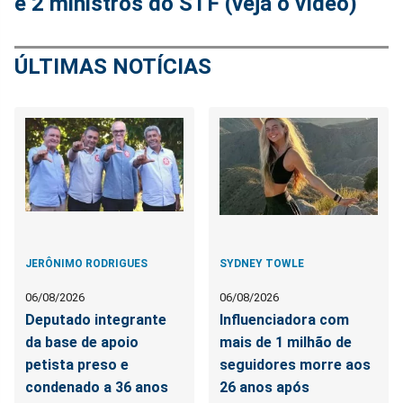
e 2 ministros do STF (veja o vídeo)
ÚLTIMAS NOTÍCIAS
JERÔNIMO RODRIGUES
SYDNEY TOWLE
06/08/2026
06/08/2026
Deputado integrante
Influenciadora com
da base de apoio
mais de 1 milhão de
petista preso e
seguidores morre aos
condenado a 36 anos
26 anos após