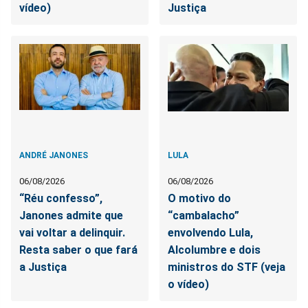
vídeo)
Justiça
ANDRÉ JANONES
LULA
06/08/2026
06/08/2026
“Réu confesso”,
O motivo do
Janones admite que
“cambalacho”
vai voltar a delinquir.
envolvendo Lula,
Resta saber o que fará
Alcolumbre e dois
a Justiça
ministros do STF (veja
o vídeo)