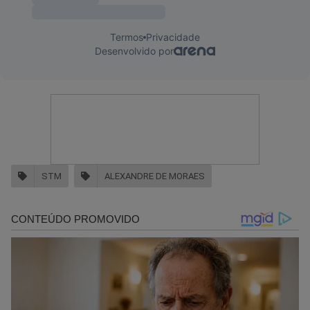
STM
ALEXANDRE DE MORAES