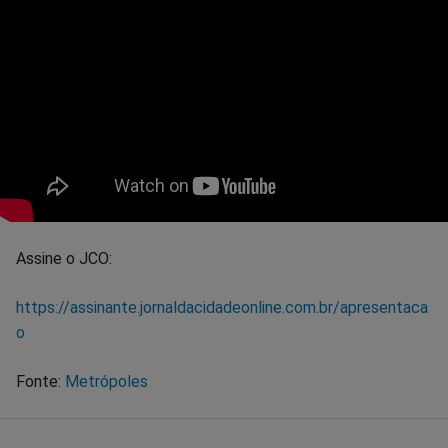
Assine o JCO:
https://assinante.jornaldacidadeonline.com.br/apresentaca
o
Fonte:
Metrópoles