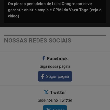
Os piores pesadelos de Lula: Congresso deve
garantir anistia ampla e CPMI da Vaza Toga (veja o
vídeo)
NOSSAS REDES SOCIAIS
Facebook
Siga nossa página
Seguir página
Twitter
Siga-nos no Twitter