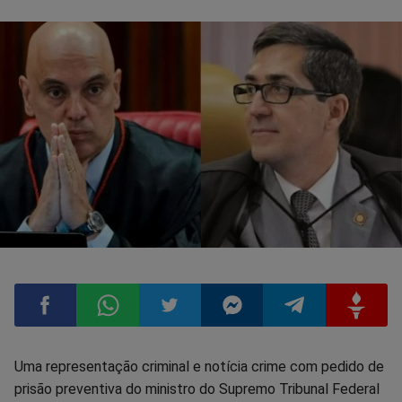
Compartilhar
Compartilhar
Compartilhar
Compartilhar
Compartilhar
Compart
Uma representação criminal e notícia crime com pedido de
prisão preventiva do ministro do Supremo Tribunal Federal