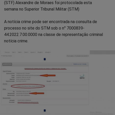
no
no
no
no
no
no
(STF) Alexandre de Moraes foi protocolada esta
semana no Superior Tribunal Militar (STM)
Facebook
Whatsapp
Twitter
Messenger
Telegram
Gettr
A notícia crime pode ser encontrada na consulta de
processo no site do STM sob o n° 7000839-
44.2022.7.00.0000 na classe de representação criminal
notícia crime.