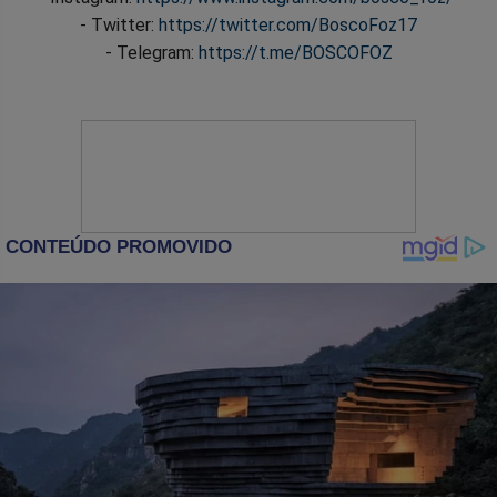
- Twitter:
https://twitter.com/BoscoFoz17
- Telegram:
https://t.me/BOSCOFOZ