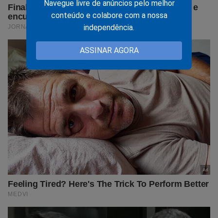
Navegue livre de anúncios pelo melhor
conteúdo e colabore com a nossa
independência.
ASSINAR AGORA