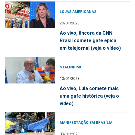
LOJAS AMERICANAS
20/01/2023
Ao vivo, âncora da CNN
Brasil comete gafe épica
em telejornal (veja o vídeo)
STALINISMO
10/01/2023
Ao vivo, Lula comete mais
uma gafe histórica (veja o
vídeo)
MANIFESTAÇÃO EM BRASÍLIA
09/01/2023