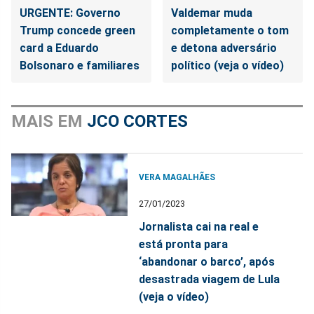
URGENTE: Governo
Valdemar muda
Trump concede green
completamente o tom
card a Eduardo
e detona adversário
Bolsonaro e familiares
político (veja o vídeo)
MAIS EM
JCO CORTES
VERA MAGALHÃES
27/01/2023
Jornalista cai na real e
está pronta para
‘abandonar o barco’, após
desastrada viagem de Lula
(veja o vídeo)