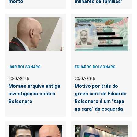
morto
milhares de famílias"
JAIR BOLSONARO
EDUARDO BOLSONARO
20/07/2026
20/07/2026
Moraes arquiva antiga
Motivo por trás do
investigação contra
green card de Eduardo
Bolsonaro
Bolsonaro é um "tapa
na cara" da esquerda