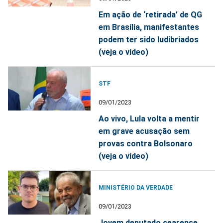
Em ação de ‘retirada’ de QG
em Brasília, manifestantes
podem ter sido ludibriados
(veja o vídeo)
STF
09/01/2023
Ao vivo, Lula volta a mentir
em grave acusação sem
provas contra Bolsonaro
(veja o vídeo)
MINISTÉRIO DA VERDADE
09/01/2023
Jovem deputado cearense