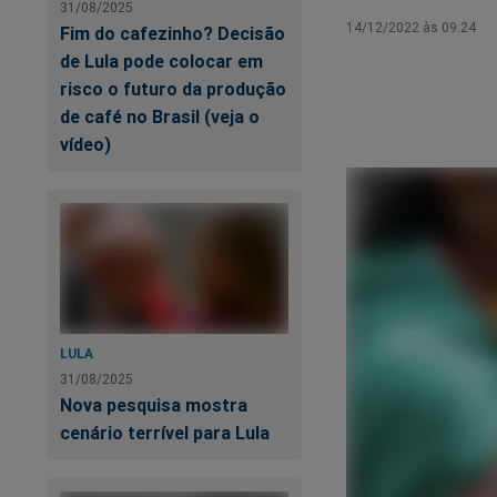
31/08/2025
14/12/2022 às 09:24
Fim do cafezinho? Decisão
de Lula pode colocar em
risco o futuro da produção
de café no Brasil (veja o
vídeo)
LULA
31/08/2025
Nova pesquisa mostra
cenário terrível para Lula