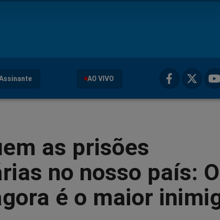
Assinante
AO VIVO
uem as prisões
árias no nosso país: O
agora é o maior inimi