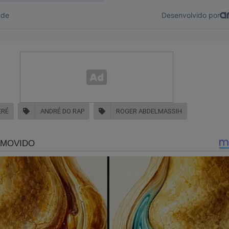
alquer valor ao Jornal da Cidade Online pelo PIX (chave:
online.com.br ou 16.434.831/0001-01).
ERÉ
ANDRÉ DO RAP
ROGER ABDELMASSIH