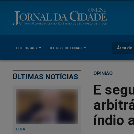
Área do 
EDITORIAIS
BLOGS E COLUNAS
OPINIÃO
ÚLTIMAS NOTÍCIAS
E seg
arbitr
índio 
LULA