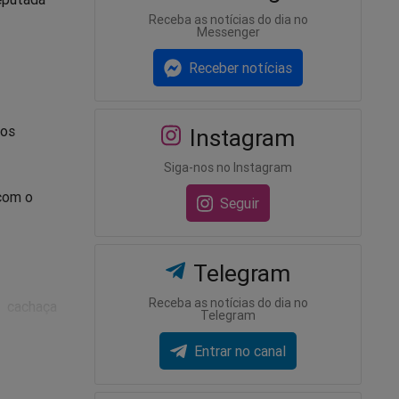
Receba as notícias do dia no
Messenger
Receber notícias
sos
Instagram
Siga-nos no Instagram
 com o
Seguir
Telegram
Receba as notícias do dia no
s, cachaça
Telegram
Entrar no canal
r para
uila,