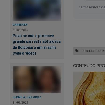
Caso queira, doe qu
pix@jornaldacidade
CARREATA
31/08/2025
Povo se une e promove
grande carreata até a casa
de Bolsonaro em Brasília
CACIQUE TSER
(veja o vídeo)
LUDMILA LINS GRILO
31/08/2025