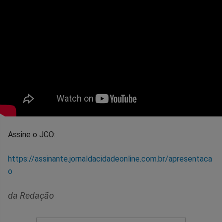
Assine o JCO:
https://assinante.jornaldacidadeonline.com.br/apresentaca
o
da Redação