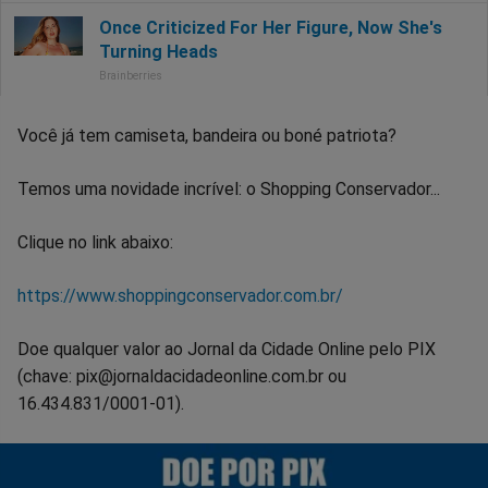
Você já tem camiseta, bandeira ou boné patriota?
Temos uma novidade incrível: o Shopping Conservador...
Clique no link abaixo:
https://www.shoppingconservador.com.br/
Doe qualquer valor ao Jornal da Cidade Online pelo PIX
(chave: pix@jornaldacidadeonline.com.br ou
16.434.831/0001-01).