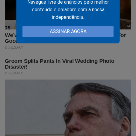
Navegue livre de anúncios pelo melhor
conteúdo e colabore com a nossa
independência.
ASSINAR AGORA