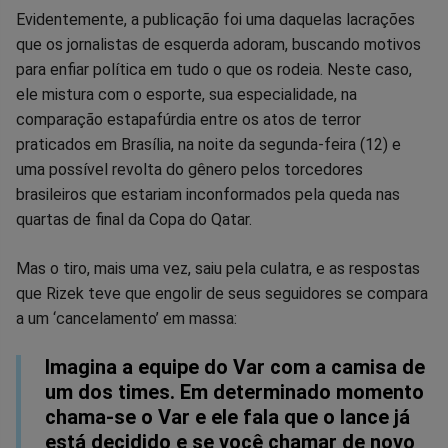
Evidentemente, a publicação foi uma daquelas lacrações
que os jornalistas de esquerda adoram, buscando motivos
para enfiar política em tudo o que os rodeia. Neste caso,
ele mistura com o esporte, sua especialidade, na
comparação estapafúrdia entre os atos de terror
praticados em Brasília, na noite da segunda-feira (12) e
uma possível revolta do gênero pelos torcedores
brasileiros que estariam inconformados pela queda nas
quartas de final da Copa do Qatar.
Mas o tiro, mais uma vez, saiu pela culatra, e as respostas
que Rizek teve que engolir de seus seguidores se compara
a um ‘cancelamento’ em massa:
Imagina a equipe do Var com a camisa de
um dos times. Em determinado momento
chama-se o Var e ele fala que o lance já
está decidido e se você chamar de novo