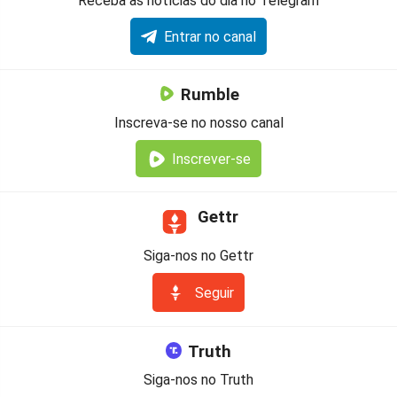
Receba as notícias do dia no Telegram
Entrar no canal
Rumble
Inscreva-se no nosso canal
Inscrever-se
Gettr
Siga-nos no Gettr
Seguir
Truth
Siga-nos no Truth