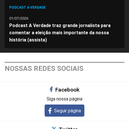
PODCAST A VERDADE
01/07/2026
Podcast A Verdade traz grande jornalista para
comentar a eleição mais importante da nossa
história (assista)
NOSSAS REDES SOCIAIS
Facebook
Siga nossa página
Seguir página