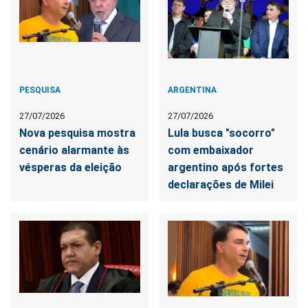
PESQUISA
ARGENTINA
27/07/2026
27/07/2026
Nova pesquisa mostra
Lula busca "socorro"
cenário alarmante às
com embaixador
vésperas da eleição
argentino após fortes
declarações de Milei