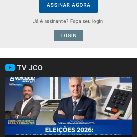
ASSINAR AGORA
Já é assinante? Faça seu login.
LOGIN
TV JCO