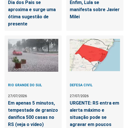
Dia dos Pais se
Enfim, Lula se
aproxima e surge uma
manifesta sobre Javier
ótima sugestão de
Milei
presente
RIO GRANDE DO SUL
DEFESA CIVIL
27/07/2026
27/07/2026
Em apenas 5 minutos,
URGENTE: RS entra em
tempestade de granizo
alerta máximo e
danifica 500 casas no
situação pode se
RS (veja o vídeo)
agravar em poucos