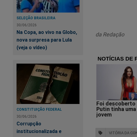
SELEÇÃO BRASILEIRA
30/06/2026
Na Copa, ao vivo na Globo,
A 
da Redação
bi
nova surpresa para Lula
(veja o vídeo)
CONSTITUIÇÃO FEDERAL
30/06/2026
Corrupção
Já garantiu a sua c
institucionalizada e
VITÓRIA DA CO