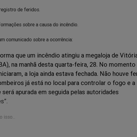
registro de feridos.
formações sobre a causa do incêndio.
 um comunicado sobre a ocorrência:
forma que um incêndio atingiu a megaloja de Vitóri
BA), na manhã desta quarta-feira, 28. No moment
iciaram, a loja ainda estava fechada. Não houve fe
mbeiros já está no local para controlar o fogo e a
e será apurada em seguida pelas autoridades
s”.
 isso...