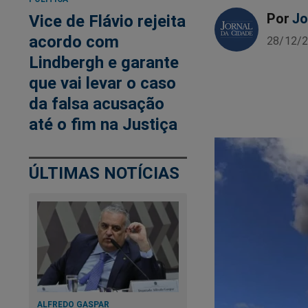
Por
Jo
Vice de Flávio rejeita
acordo com
28/12/2
Lindbergh e garante
que vai levar o caso
da falsa acusação
até o fim na Justiça
ÚLTIMAS NOTÍCIAS
ALFREDO GASPAR