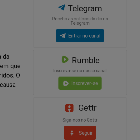
Telegram
Receba as notícias do dia no
Telegram
Entrar no canal
a da
Rumble
o em que
Inscreva-se no nosso canal
ridos. O
Inscrever-se
 causa
Gettr
Siga-nos no Gettr
Seguir