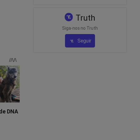
Truth
Siga-nos no Truth
R$ 10
Seguir