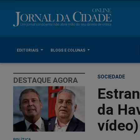
EDITORIAIS
BLOGS E COLUNAS
SOCIEDADE
DESTAQUE AGORA
Estran
da Hav
vídeo)
POLÍTICA