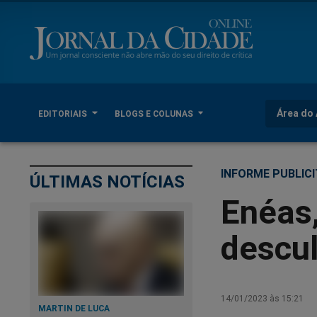
Área do 
EDITORIAIS
BLOGS E COLUNAS
INFORME PUBLICI
ÚLTIMAS NOTÍCIAS
Enéas,
descul
14/01/2023 às 15:21
MARTIN DE LUCA