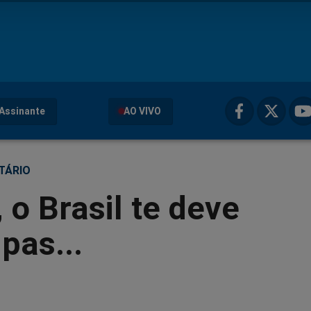
Assinante
AO VIVO
TÁRIO
 o Brasil te deve
pas...