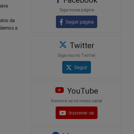
gava.
Siga nossa página
ínio da
Seguir página
rdemos a
Twitter
Siga-nos no Twitter
Seguir
YouTube
Inscreva-se no nosso canal
Inscrever-se