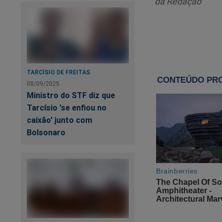
da Redação
TARCÍSIO DE FREITAS
08/09/2025
Ministro do STF diz que
Tarcísio 'se enfiou no
caixão' junto com
Bolsonaro