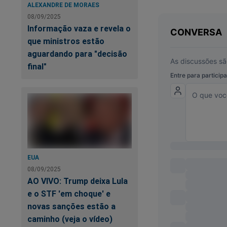
ALEXANDRE DE MORAES
08/09/2025
Informação vaza e revela o
que ministros estão
aguardando para "decisão
final"
EUA
08/09/2025
AO VIVO: Trump deixa Lula
e o STF 'em choque' e
novas sanções estão a
caminho (veja o vídeo)