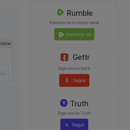
Rumble
Inscreva-se no nosso canal
Inscrever-se
Gettr
Siga-nos no Gettr
Seguir
Truth
Siga-nos no Truth
Seguir