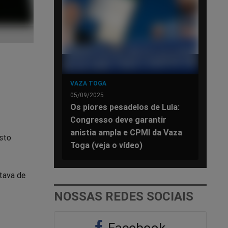
VAZA TOGA
05/09/2025
Os piores pesadelos de Lula:
Congresso deve garantir
anistia ampla e CPMI da Vaza
esto
Toga (veja o vídeo)
atava de
NOSSAS REDES SOCIAIS
Facebook