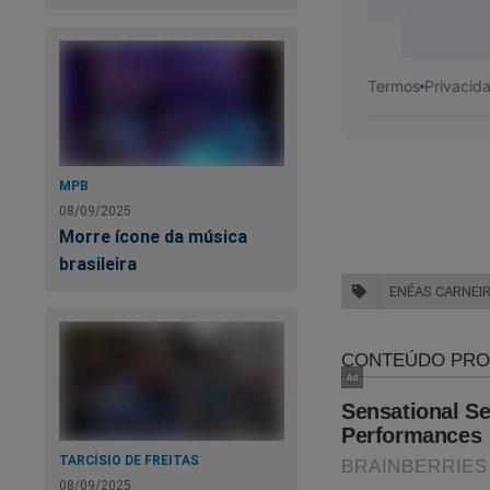
MPB
08/09/2025
Morre ícone da música
brasileira
ENÉAS CARNEI
TARCÍSIO DE FREITAS
08/09/2025