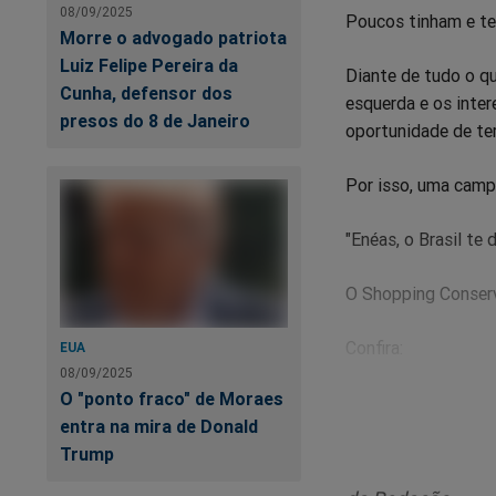
08/09/2025
Poucos tinham e tem
Morre o advogado patriota
Luiz Felipe Pereira da
Diante de tudo o q
Cunha, defensor dos
esquerda e os inte
presos do 8 de Janeiro
oportunidade de te
Por isso, uma camp
"Enéas, o Brasil te
O Shopping Conserv
Confira:
EUA
08/09/2025
O "ponto fraco" de Moraes
entra na mira de Donald
Trump