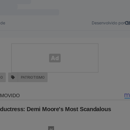
RO
PATRIOTISMO