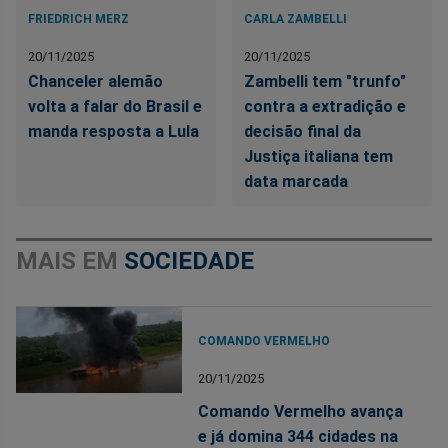
FRIEDRICH MERZ
CARLA ZAMBELLI
20/11/2025
20/11/2025
Chanceler alemão
Zambelli tem "trunfo"
volta a falar do Brasil e
contra a extradição e
manda resposta a Lula
decisão final da
Justiça italiana tem
data marcada
MAIS EM
SOCIEDADE
COMANDO VERMELHO
20/11/2025
Comando Vermelho avança
e já domina 344 cidades na