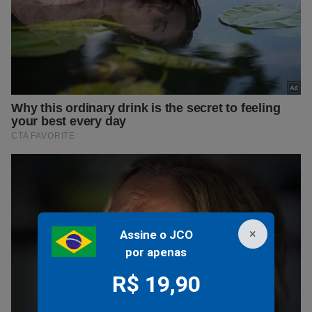
×
Assine o JCO
por apenas
R$ 19,90