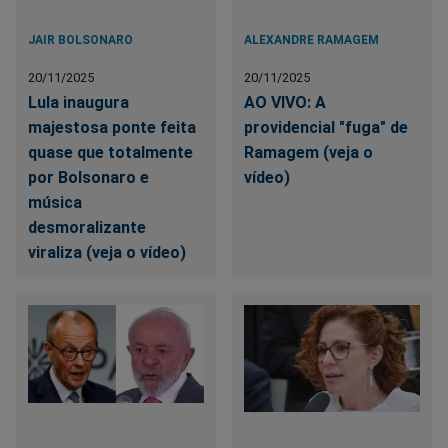
JAIR BOLSONARO
ALEXANDRE RAMAGEM
20/11/2025
20/11/2025
Lula inaugura
AO VIVO: A
majestosa ponte feita
providencial "fuga" de
quase que totalmente
Ramagem (veja o
por Bolsonaro e
vídeo)
música
desmoralizante
viraliza (veja o vídeo)