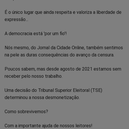
É o único lugar que ainda respeita e valoriza a liberdade de
expressão...
A democracia está 'por um fio'!
Nós mesmo, do Jornal da Cidade Online, também sentimos
na pele as duras consequências do avanço da censura.
Poucos sabem, mas desde agosto de 2021 estamos sem
receber pelo nosso trabalho.
Uma decisão do Tribunal Superior Eleitoral (TSE)
determinou a nossa desmonetização.
Como sobrevivemos?
Com a importante ajuda de nossos leitores!