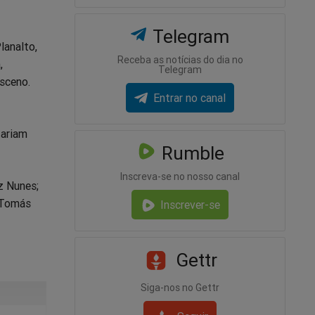
Telegram
lanalto,
Receba as notícias do dia no
,
Telegram
sceno.
Entrar no canal
tariam
Rumble
Inscreva-se no nosso canal
z Nunes;
l Tomás
Inscrever-se
Gettr
Siga-nos no Gettr