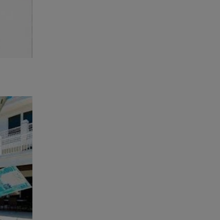
sculpas/p