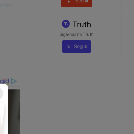
Seguir
 golpe
Truth
Siga-nos no Truth
Seguir