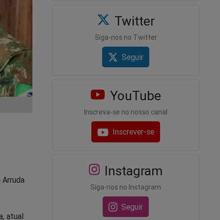
Twitter
Siga-nos no Twitter
Seguir
YouTube
Inscreva-se no nosso canal
Inscrever-se
Instagram
e Arruda
Siga-nos no Instagram
Seguir
, atual