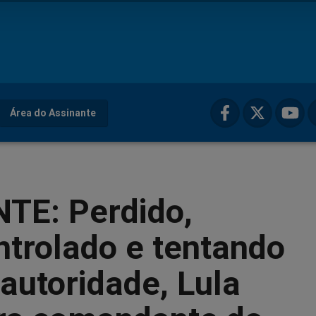
Área do Assinante
TE: Perdido,
trolado e tentando
autoridade, Lula