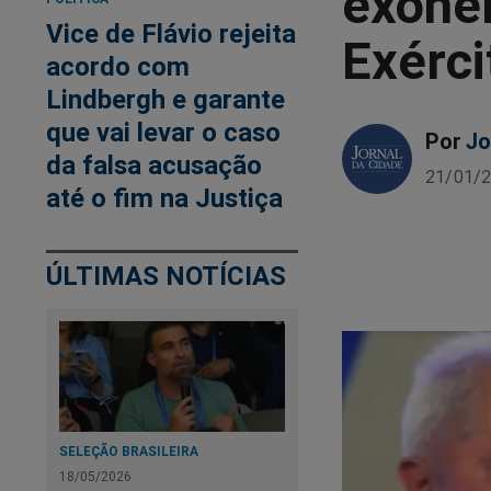
exone
Vice de Flávio rejeita
Exérci
acordo com
Lindbergh e garante
que vai levar o caso
Por
Jo
da falsa acusação
21/01/2
até o fim na Justiça
ÚLTIMAS NOTÍCIAS
SELEÇÃO BRASILEIRA
18/05/2026