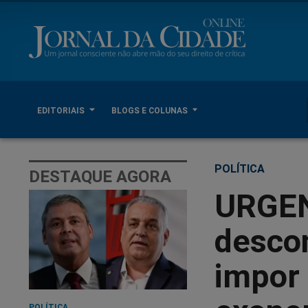
EDITORIAIS
BLOGS E COLUNAS
POLÍTICA
DESTAQUE AGORA
URGEN
descon
impor 
POLÍTICA