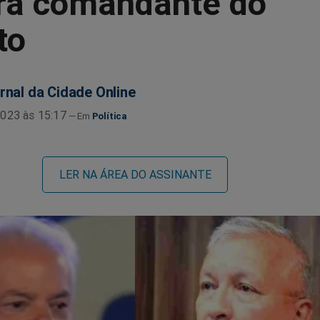
ra comandante do
to
rnal da Cidade Online
023 às 15:17
Política
LER NA ÁREA DO ASSINANTE