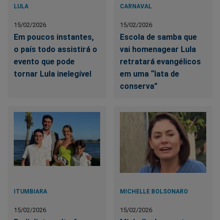
LULA
CARNAVAL
15/02/2026
15/02/2026
Em poucos instantes,
Escola de samba que
o país todo assistirá o
vai homenagear Lula
evento que pode
retratará evangélicos
tornar Lula inelegível
em uma “lata de
conserva”
ITUMBIARA
MICHELLE BOLSONARO
15/02/2026
15/02/2026