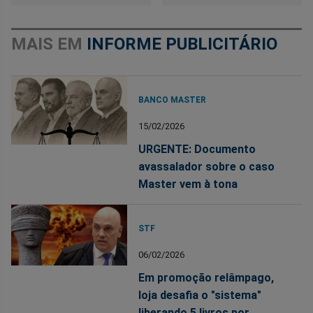
MAIS EM
INFORME PUBLICITÁRIO
BANCO MASTER
15/02/2026
URGENTE: Documento
avassalador sobre o caso
Master vem à tona
STF
06/02/2026
Em promoção relâmpago,
loja desafia o "sistema"
liberando 5 livros por