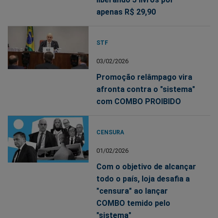
apenas R$ 29,90
STF
03/02/2026
Promoção relâmpago vira
afronta contra o "sistema"
com COMBO PROIBIDO
CENSURA
01/02/2026
Com o objetivo de alcançar
todo o país, loja desafia a
"censura" ao lançar
COMBO temido pelo
"sistema"