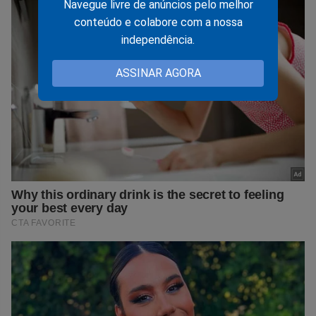
Navegue livre de anúncios pelo melhor
conteúdo e colabore com a nossa
independência.
ASSINAR AGORA