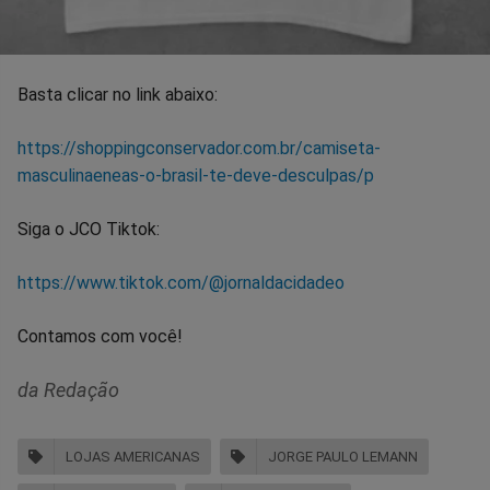
Basta clicar no link abaixo:
https://shoppingconservador.com.br/camiseta-
masculinaeneas-o-brasil-te-deve-desculpas/p
Siga o JCO Tiktok:
https://www.tiktok.com/@jornaldacidadeo
Contamos com você!
da Redação
LOJAS AMERICANAS
JORGE PAULO LEMANN