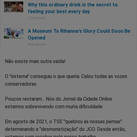
Não existe mais outra saída!
O "sistema" conseguiu o que queria: Calou todas as vozes
conservadoras.
Poucos restaram... Nós do Jornal da Cidade Online
estamos sobrevivendo com muita dificuldade.
Em agosto de 2021, o TSE "quebrou as nossas pernas"
determinando a "desmonetização" do JCO. Desde então,
estamos sem receber pelo nosso trabalho.