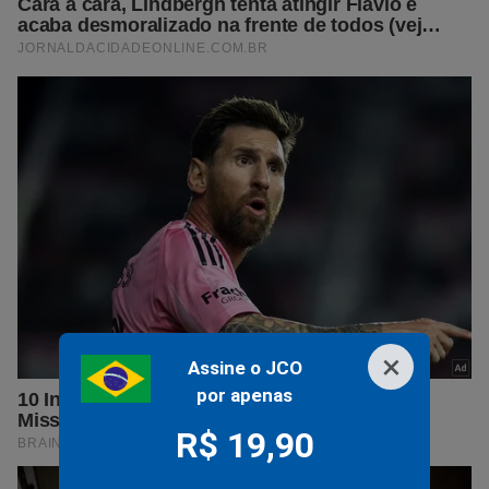
×
Assine o JCO
por apenas
R$ 19,90