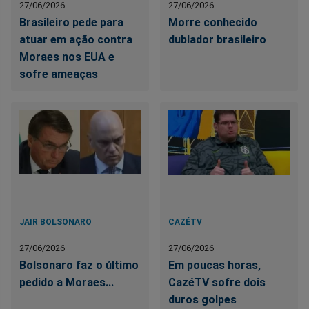
27/06/2026
27/06/2026
Brasileiro pede para
Morre conhecido
atuar em ação contra
dublador brasileiro
Moraes nos EUA e
sofre ameaças
JAIR BOLSONARO
CAZÉTV
27/06/2026
27/06/2026
Bolsonaro faz o último
Em poucas horas,
pedido a Moraes...
CazéTV sofre dois
duros golpes