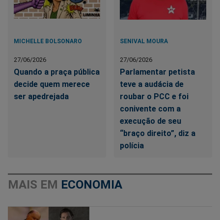
MICHELLE BOLSONARO
SENIVAL MOURA
27/06/2026
27/06/2026
Quando a praça pública
Parlamentar petista
decide quem merece
teve a audácia de
ser apedrejada
roubar o PCC e foi
conivente com a
execução de seu
“braço direito”, diz a
polícia
MAIS EM
ECONOMIA