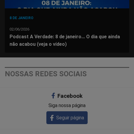
8 DE JANEIRO
02/06/2026
Podcast A Verdade: 8 de janeiro... O dia que ainda
não acabou (veja o vídeo)
NOSSAS REDES SOCIAIS
Facebook
Siga nossa página
Seguir página