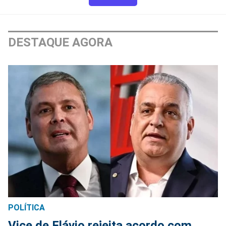
DESTAQUE AGORA
POLÍTICA
Vice de Flávio rejeita acordo com