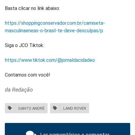
Basta clicar no link abaixo:
https://shoppingconservador.com.br/camiseta-
masculinaeneas-o-brasil-te-deve-desculpas/p
Siga o JCO Tiktok:
https://www.tiktok.com/@jornaldacidadeo
Contamos com você!
da Redação
SANTO ANDRÉ
LAND ROVER
Ler comentários e comentar