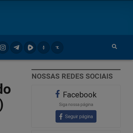
NOSSAS REDES SOCIAIS
do
Facebook
)
Siga nossa página
Seguir página