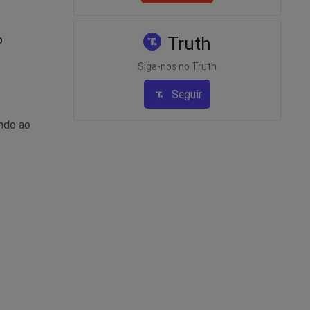
Truth
o
Siga-nos no Truth
Seguir
ando ao