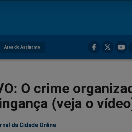
Área do Assinante
VO: O crime organiza
ingança (veja o vídeo
rnal da Cidade Online