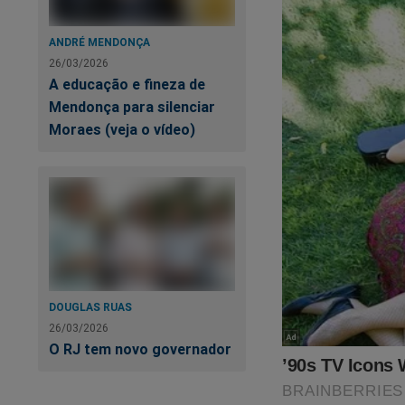
ANDRÉ MENDONÇA
26/03/2026
A educação e fineza de
Mendonça para silenciar
Moraes (veja o vídeo)
Su
DOUGLAS RUAS
"s
26/03/2026
O RJ tem novo governador