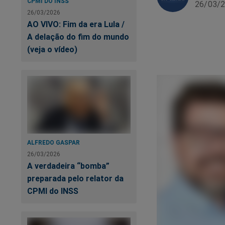
CPMI DO INSS
26/03/2
26/03/2026
AO VIVO: Fim da era Lula /
A delação do fim do mundo
(veja o vídeo)
ALFREDO GASPAR
26/03/2026
A verdadeira “bomba”
preparada pelo relator da
CPMI do INSS