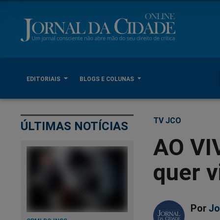
EDITORIAIS
BLOGS E COLUNAS
TV JCO
ÚLTIMAS NOTÍCIAS
AO VI
quer v
Por
Jo