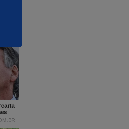
entir