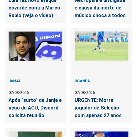
Lula faz novo ataque
Necropsia é divulgada
covarde contra Marco
e causa da morte de
Rubio (veja o vídeo)
músico choca a todos
JANJA
UGANDA
07/08/2026
07/08/2026
Após "surto" de Janja e
URGENTE: Morre
ação da AGU, Discord
jogador de Seleção
solicita reunião
com apenas 27 anos