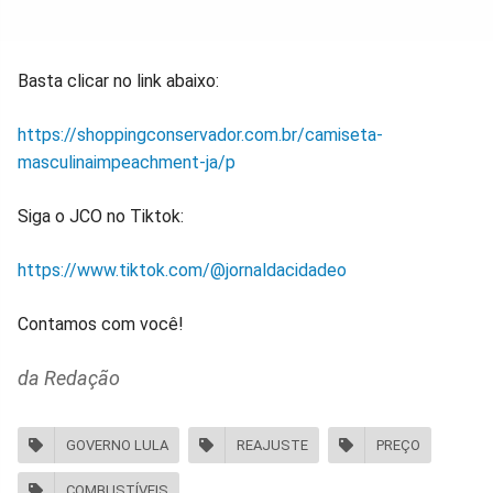
Basta clicar no link abaixo:
https://shoppingconservador.com.br/camiseta-
masculinaimpeachment-ja/p
Siga o JCO no Tiktok:
https://www.tiktok.com/@jornaldacidadeo
Contamos com você!
da Redação
GOVERNO LULA
REAJUSTE
PREÇO
COMBUSTÍVEIS