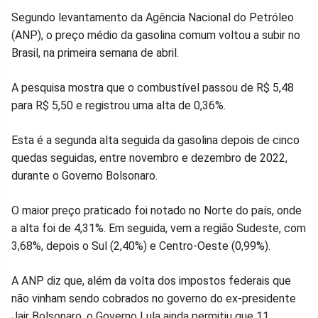
Facebook
Whatsapp
Twitter
Messenger
Telegram
Gettr
Segundo levantamento da Agência Nacional do Petróleo
(ANP), o preço médio da gasolina comum voltou a subir no
Brasil, na primeira semana de abril.
A pesquisa mostra que o combustível passou de R$ 5,48
para R$ 5,50 e registrou uma alta de 0,36%.
Esta é a segunda alta seguida da gasolina depois de cinco
quedas seguidas, entre novembro e dezembro de 2022,
durante o Governo Bolsonaro.
O maior preço praticado foi notado no Norte do país, onde
a alta foi de 4,31%. Em seguida, vem a região Sudeste, com
3,68%, depois o Sul (2,40%) e Centro-Oeste (0,99%).
A ANP diz que, além da volta dos impostos federais que
não vinham sendo cobrados no governo do ex-presidente
Jair Bolsonaro, o Governo Lula ainda permitiu que 11