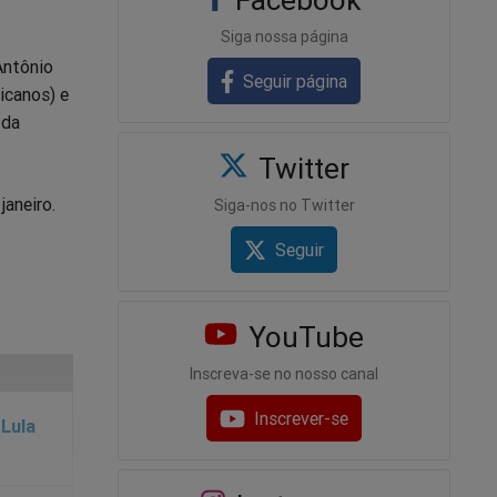
Siga nossa página
Antônio
Seguir página
icanos) e
 da
Twitter
janeiro.
Siga-nos no Twitter
Seguir
YouTube
Inscreva-se no nosso canal
Inscrever-se
 Lula