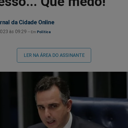
esso... Que medo!
rnal da Cidade Online
023 às 09:29
Política
LER NA ÁREA DO ASSINANTE