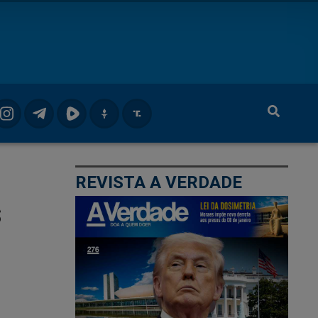
REVISTA A VERDADE
s