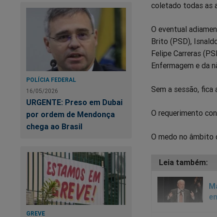
coletado todas as a
O eventual adiamen
Brito (PSD), Isnal
Felipe Carreras (PS
Enfermagem e da nã
POLÍCIA FEDERAL
Sem a sessão, fica 
16/05/2026
URGENTE: Preso em Dubai
O requerimento con
por ordem de Mendonça
chega ao Brasil
O medo no âmbito d
Ma
em
GREVE