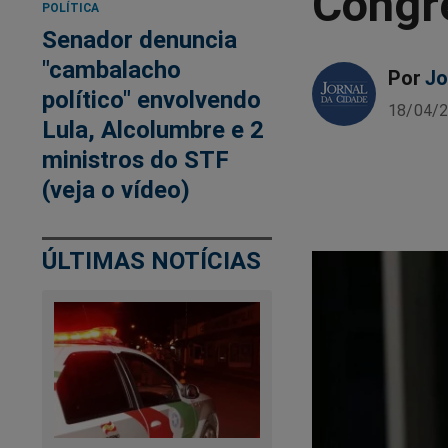
Congr
POLÍTICA
Senador denuncia
"cambalacho
Por
Jo
político" envolvendo
18/04/2
Lula, Alcolumbre e 2
ministros do STF
(veja o vídeo)
ÚLTIMAS NOTÍCIAS