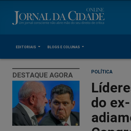
EDITORIAIS
BLOGS E COLUNAS
POLÍTICA
DESTAQUE AGORA
Lídere
do ex-
adiam