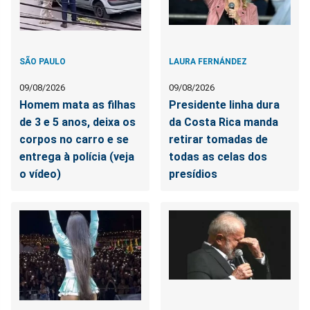
SÃO PAULO
LAURA FERNÁNDEZ
09/08/2026
09/08/2026
Homem mata as filhas
Presidente linha dura
de 3 e 5 anos, deixa os
da Costa Rica manda
corpos no carro e se
retirar tomadas de
entrega à polícia (veja
todas as celas dos
o vídeo)
presídios