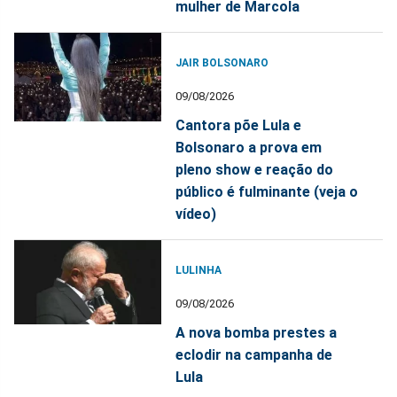
mulher de Marcola
JAIR BOLSONARO
09/08/2026
Cantora põe Lula e
Bolsonaro a prova em
pleno show e reação do
público é fulminante (veja o
vídeo)
LULINHA
09/08/2026
A nova bomba prestes a
eclodir na campanha de
Lula