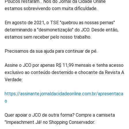
Poucos restaram... Nós do Jornal da Cidade Online
estamos sobrevivendo com muita dificuldade.
Em agosto de 2021, o TSE "quebrou as nossas pernas"
determinando a "desmonetização" do JCO. Desde então,
estamos sem receber pelo nosso trabalho.
Precisamos da sua ajuda para continuar de pé.
Assine o JCO por apenas R$ 11,99 mensais e tenha acesso
exclusivo ao conteúdo destemido e chocante da Revista A
Verdade:
https://assinante.jornaldacidadeonline.com.br/apresentaca
o
Quer apoiar o JCO de outra forma? Compre a camiseta
"Impeachment Já! no Shopping Conservador: