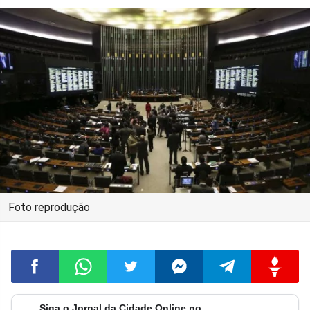
Foto reprodução
Siga o Jornal da Cidade Online no