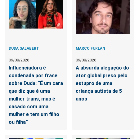
DUDA SALABERT
MARCO FURLAN
09/08/2026
09/08/2026
Influenciadora é
A absurda alegação do
condenada por frase
ator global preso pelo
sobre Duda: “É um cara
estupro de uma
que diz que é uma
criança autista de 5
mulher trans, mas é
anos
casado com uma
mulher e tem um filho
ou filha”