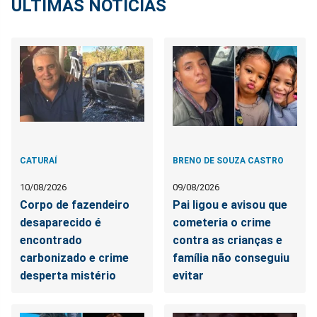
ÚLTIMAS NOTÍCIAS
CATURAÍ
BRENO DE SOUZA CASTRO
10/08/2026
09/08/2026
Corpo de fazendeiro
Pai ligou e avisou que
desaparecido é
cometeria o crime
encontrado
contra as crianças e
carbonizado e crime
família não conseguiu
desperta mistério
evitar