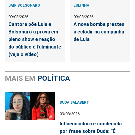
JAIR BOLSONARO
LULINHA
09/08/2026
09/08/2026
Cantora põe Lula e
A nova bomba prestes
Bolsonaro a prova em
a eclodir na campanha
pleno show e reação
de Lula
do público é fulminante
(veja o vídeo)
MAIS EM
POLÍTICA
DUDA SALABERT
09/08/2026
Influenciadora é condenada
por frase sobre Duda: “É