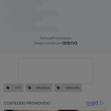
STF
BRASÍLIA
CENSURA