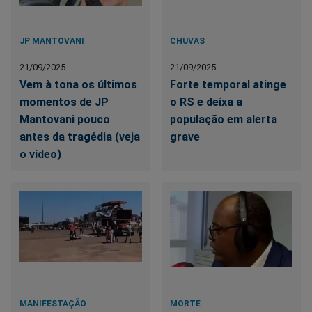
JP MANTOVANI
CHUVAS
21/09/2025
21/09/2025
Vem à tona os últimos
Forte temporal atinge
momentos de JP
o RS e deixa a
Mantovani pouco
população em alerta
antes da tragédia (veja
grave
o vídeo)
MANIFESTAÇÃO
MORTE