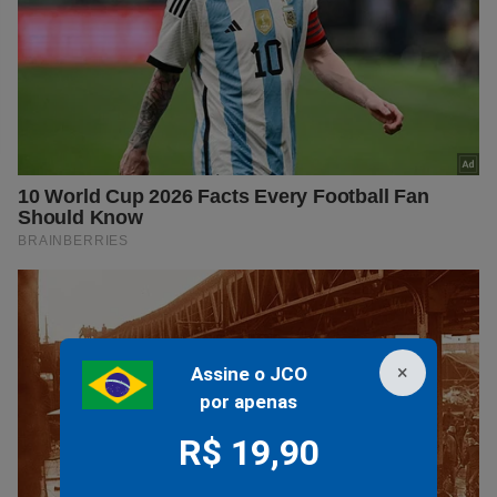
×
Assine o JCO
por apenas
R$ 19,90