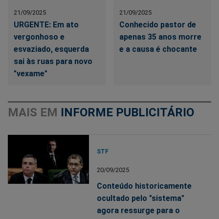
21/09/2025
21/09/2025
URGENTE: Em ato
Conhecido pastor de
vergonhoso e
apenas 35 anos morre
esvaziado, esquerda
e a causa é chocante
sai às ruas para novo
"vexame"
MAIS EM
INFORME PUBLICITÁRIO
STF
20/09/2025
Conteúdo historicamente
ocultado pelo "sistema"
agora ressurge para o