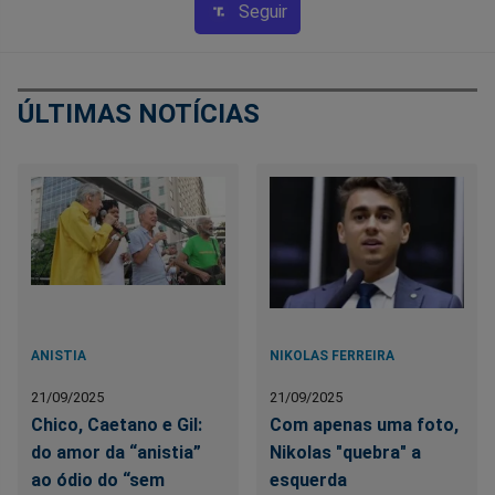
Seguir
ÚLTIMAS NOTÍCIAS
ANISTIA
NIKOLAS FERREIRA
21/09/2025
21/09/2025
Chico, Caetano e Gil:
Com apenas uma foto,
do amor da “anistia”
Nikolas "quebra" a
ao ódio do “sem
esquerda