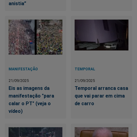
anistia”
MANIFESTAÇÃO
TEMPORAL
21/09/2025
21/09/2025
Eis as imagens da
Temporal arranca casa
manifestação "para
que vai parar em cima
calar o PT" (veja o
de carro
vídeo)