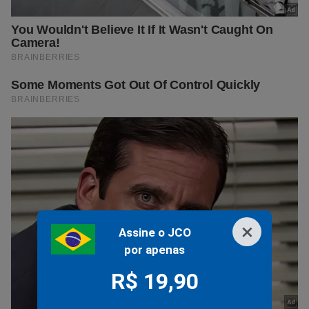
×
Assine o JCO
por apenas
R$ 19,90