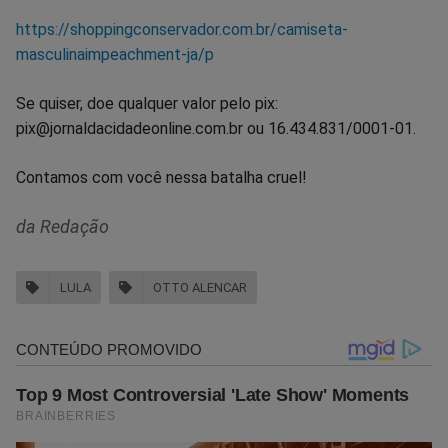
https://shoppingconservador.com.br/camiseta-
masculinaimpeachment-ja/p
Se quiser, doe qualquer valor pelo pix:
pix@jornaldacidadeonline.com.br ou 16.434.831/0001-01.
Contamos com você nessa batalha cruel!
da Redação
LULA
OTTO ALENCAR