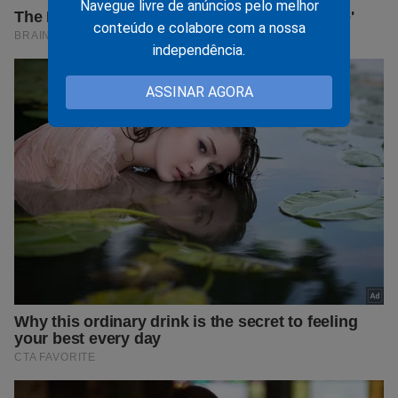
Navegue livre de anúncios pelo melhor
conteúdo e colabore com a nossa
independência.
ASSINAR AGORA