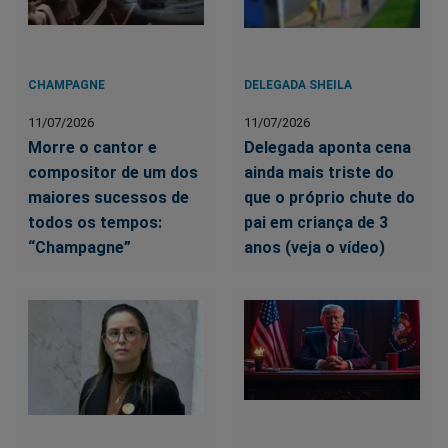
CHAMPAGNE
DELEGADA SHEILA
11/07/2026
11/07/2026
Morre o cantor e
Delegada aponta cena
compositor de um dos
ainda mais triste do
maiores sucessos de
que o próprio chute do
todos os tempos:
pai em criança de 3
“Champagne”
anos (veja o vídeo)