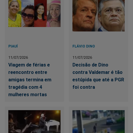
PIAUÍ
FLÁVIO DINO
11/07/2026
11/07/2026
Viagem de férias e
Decisão de Dino
reencontro entre
contra Valdemar é tão
amigas termina em
estúpida que até a PGR
tragédia com 4
foi contra
mulheres mortas