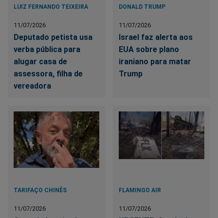
LUIZ FERNANDO TEIXEIRA
DONALD TRUMP
11/07/2026
11/07/2026
Deputado petista usa
Israel faz alerta aos
verba pública para
EUA sobre plano
alugar casa de
iraniano para matar
assessora, filha de
Trump
vereadora
TARIFAÇO CHINÊS
FLAMINGO AIR
11/07/2026
11/07/2026