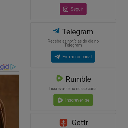
Seguir
Telegram
Receba as notícias do dia no
Telegram
Entrar no canal
Rumble
Inscreva-se no nosso canal
Inscrever-se
Gettr