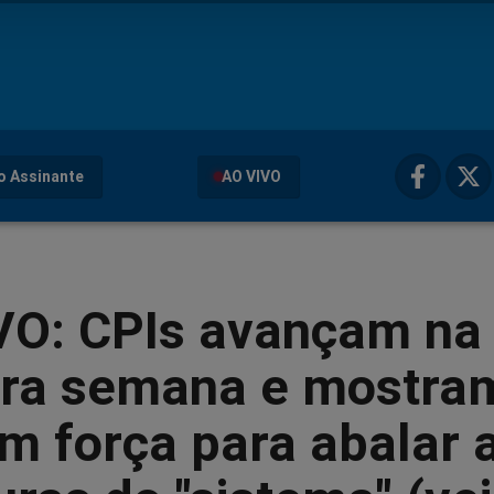
o Assinante
AO VIVO
VO: CPIs avançam na
ira semana e mostra
m força para abalar 