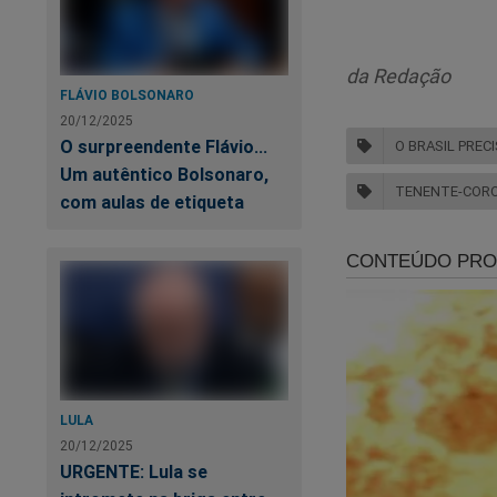
da Redação
FLÁVIO BOLSONARO
20/12/2025
O surpreendente Flávio...
O BRASIL PREC
Um autêntico Bolsonaro,
TENENTE-COR
com aulas de etiqueta
LULA
20/12/2025
URGENTE: Lula se