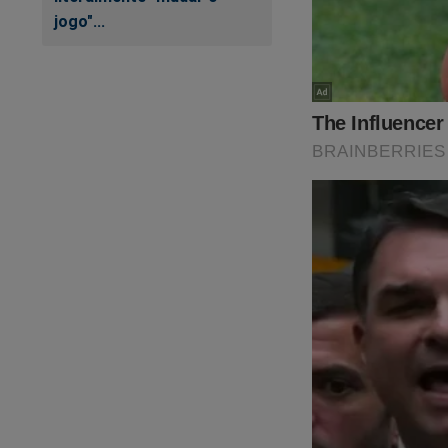
jogo"...