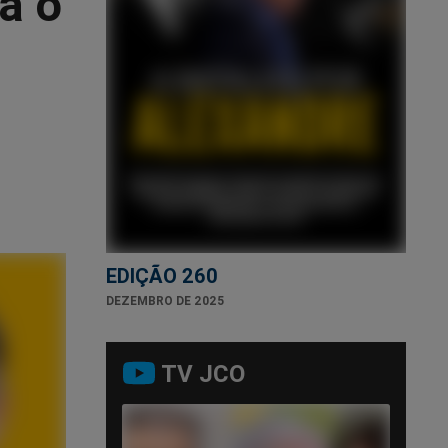
a o
EDIÇÃO 260
DEZEMBRO DE 2025
TV JCO