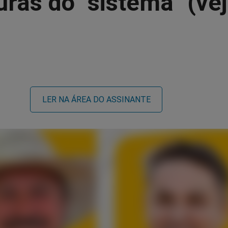
uras do "sistema" (vej
LER NA ÁREA DO ASSINANTE