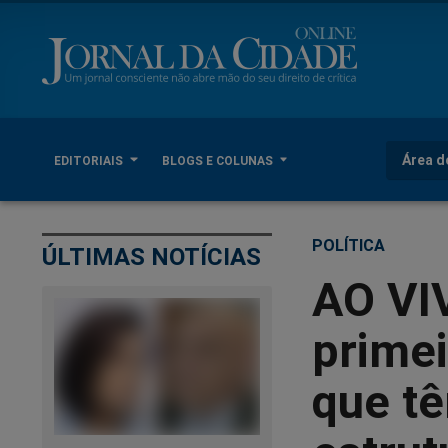
Área d
EDITORIAIS
BLOGS E COLUNAS
POLÍTICA
ÚLTIMAS NOTÍCIAS
AO VI
prime
que tê