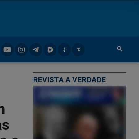
REVISTA A VERDADE
m
as