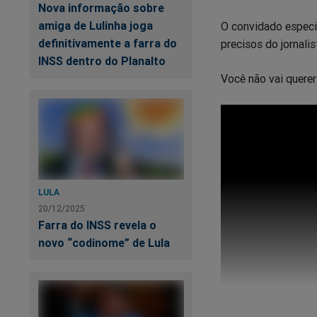
Nova informação sobre
amiga de Lulinha joga
O convidado especi
definitivamente a farra do
precisos do jornal
INSS dentro do Planalto
Você não vai querer 
LULA
20/12/2025
Farra do INSS revela o
novo “codinome” de Lula