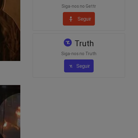
Siga-nos no Gettr
Seguir
Truth
fortes
Siga-nos no Truth
Seguir