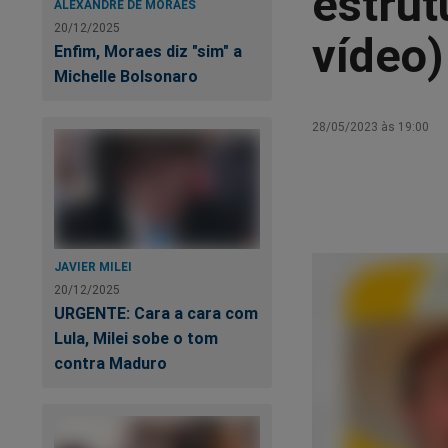
estrut
ALEXANDRE DE MORAES
20/12/2025
vídeo)
Enfim, Moraes diz "sim" a
Michelle Bolsonaro
28/05/2023 às 19:00
JAVIER MILEI
20/12/2025
URGENTE: Cara a cara com
Lula, Milei sobe o tom
contra Maduro