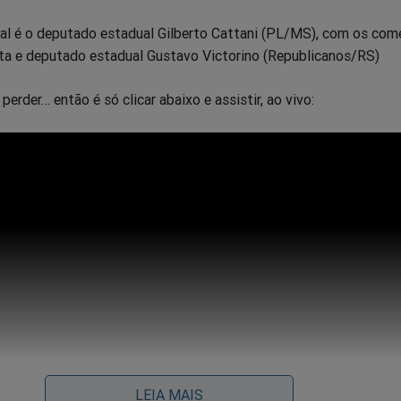
al é o deputado estadual Gilberto Cattani (PL/MS), com os com
ista e deputado estadual Gustavo Victorino (Republicanos/RS)
perder… então é só clicar abaixo e assistir, ao vivo:
LEIA MAIS