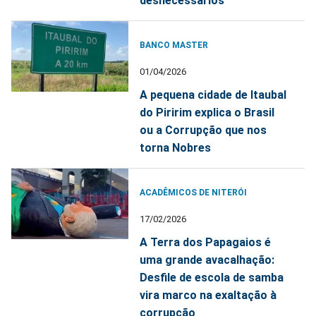
desnecessários
BANCO MASTER
01/04/2026
A pequena cidade de Itaubal
do Piririm explica o Brasil
ou a Corrupção que nos
torna Nobres
ACADÊMICOS DE NITERÓI
17/02/2026
A Terra dos Papagaios é
uma grande avacalhação:
Desfile de escola de samba
vira marco na exaltação à
corrupção