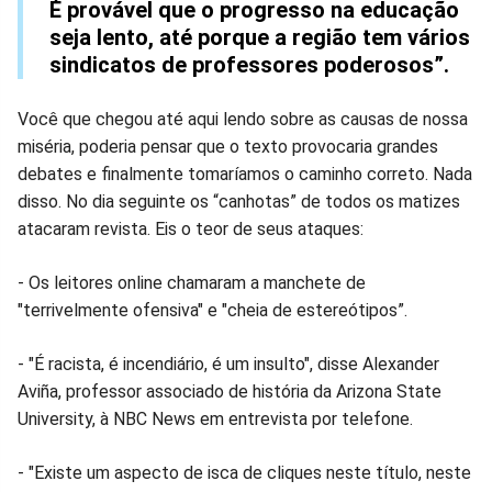
É provável que o progresso na educação
seja lento, até porque a região tem vários
sindicatos de professores poderosos”.
Você que chegou até aqui lendo sobre as causas de nossa
miséria, poderia pensar que o texto provocaria grandes
debates e finalmente tomaríamos o caminho correto. Nada
disso. No dia seguinte os “canhotas” de todos os matizes
atacaram revista. Eis o teor de seus ataques:
- Os leitores online chamaram a manchete de
"terrivelmente ofensiva" e "cheia de estereótipos”.
- "É racista, é incendiário, é um insulto", disse Alexander
Aviña, professor associado de história da Arizona State
University, à NBC News em entrevista por telefone.
- "Existe um aspecto de isca de cliques neste título, neste