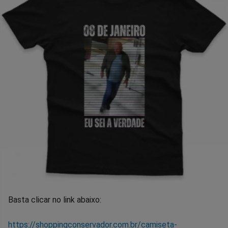
Basta clicar no link abaixo:
https://shoppingconservador.com.br/camiseta-