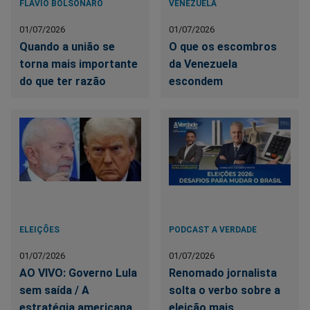
FLÁVIO BOLSONARO
VENEZUELA
01/07/2026
01/07/2026
Quando a união se
O que os escombros
torna mais importante
da Venezuela
do que ter razão
escondem
ELEIÇÕES
PODCAST A VERDADE
01/07/2026
01/07/2026
AO VIVO: Governo Lula
Renomado jornalista
sem saída / A
solta o verbo sobre a
estratégia americana
eleição mais