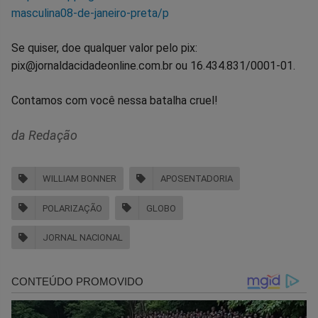
masculina08-de-janeiro-preta/p
Se quiser, doe qualquer valor pelo pix:
pix@jornaldacidadeonline.com.br ou 16.434.831/0001-01.
Contamos com você nessa batalha cruel!
da Redação
WILLIAM BONNER
APOSENTADORIA
POLARIZAÇÃO
GLOBO
JORNAL NACIONAL