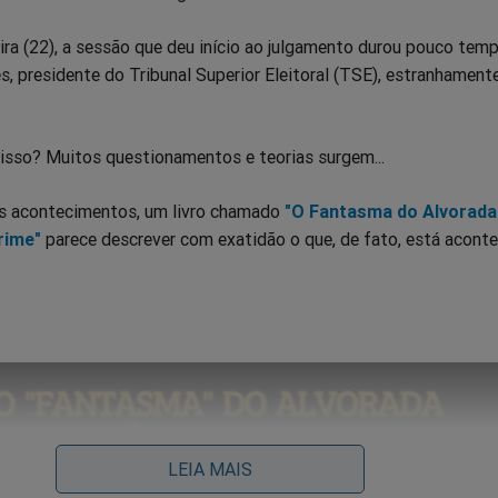
ira (22), a sessão que deu início ao julgamento durou pouco tempo
, presidente do Tribunal Superior Eleitoral (TSE), estranhament
 isso? Muitos questionamentos e teorias surgem...
s acontecimentos, um livro chamado
"O Fantasma do Alvorada 
rime"
parece descrever com exatidão o que, de fato, está acont
LEIA MAIS