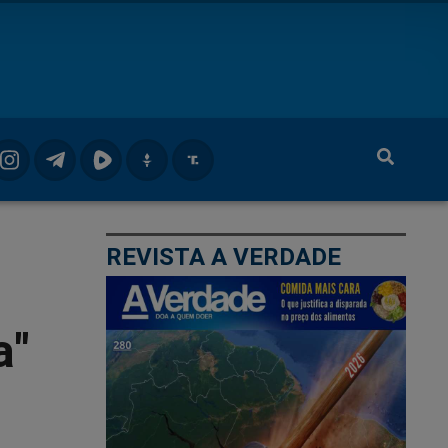
REVISTA A VERDADE
a"