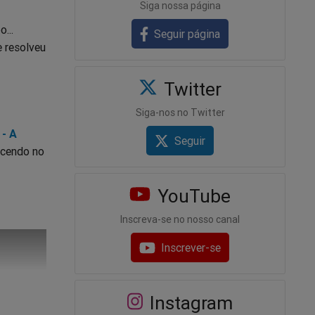
Siga nossa página
...
Seguir página
e resolveu
Twitter
Siga-nos no Twitter
- A
Seguir
ecendo no
YouTube
Inscreva-se no nosso canal
Inscrever-se
Instagram