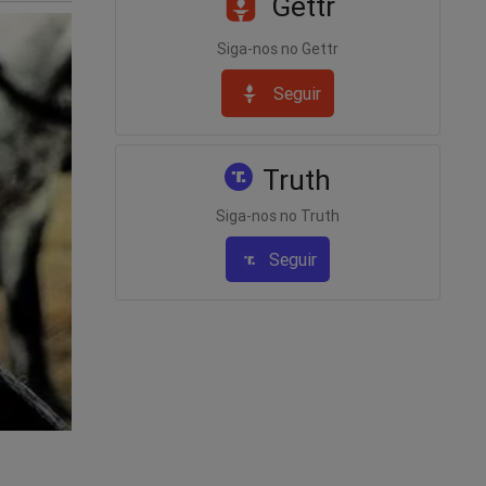
Gettr
Siga-nos no Gettr
Seguir
Truth
Siga-nos no Truth
Seguir
quivo