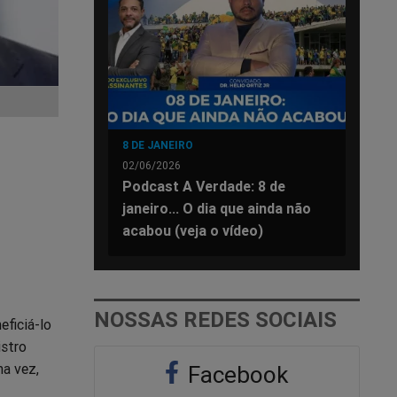
8 DE JANEIRO
02/06/2026
Podcast A Verdade: 8 de
janeiro... O dia que ainda não
acabou (veja o vídeo)
NOSSAS REDES SOCIAIS
eficiá-lo
istro
ma vez,
Facebook