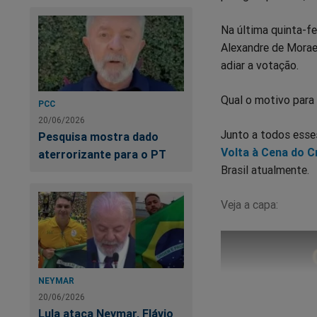
Na última quinta-fe
Alexandre de Moraes
adiar a votação.
Qual o motivo para
PCC
20/06/2026
Junto a todos esse
Pesquisa mostra dado
Volta à Cena do C
aterrorizante para o PT
Brasil atualmente.
Veja a capa:
NEYMAR
20/06/2026
Lula ataca Neymar, Flávio