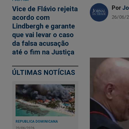
Por
Jo
Vice de Flávio rejeita
acordo com
26/06/2
Lindbergh e garante
que vai levar o caso
da falsa acusação
até o fim na Justiça
ÚLTIMAS NOTÍCIAS
REPUBLICA DOMINICANA
20/06/2026