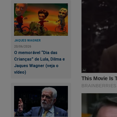
JAQUES WAGNER
20/06/2026
O memorável “Dia das
Crianças” de Lula, Dilma e
Jaques Wagner (veja o
vídeo)