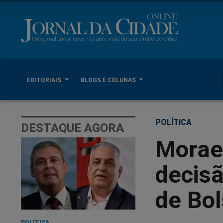
EDITORIAIS
BLOGS E COLUNAS
POLÍTICA
DESTAQUE AGORA
Morae
decisã
de Bol
POLÍTICA