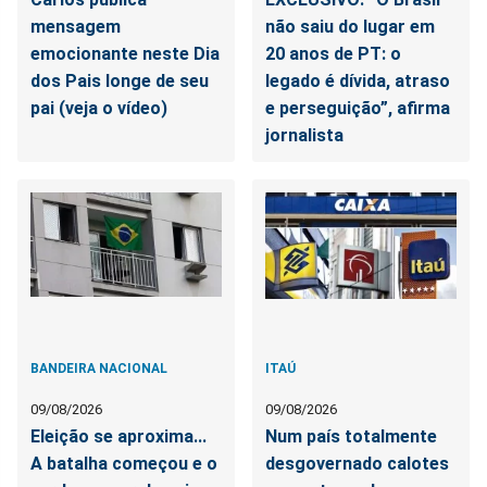
mensagem
não saiu do lugar em
emocionante neste Dia
20 anos de PT: o
dos Pais longe de seu
legado é dívida, atraso
pai (veja o vídeo)
e perseguição”, afirma
jornalista
BANDEIRA NACIONAL
ITAÚ
09/08/2026
09/08/2026
Eleição se aproxima...
Num país totalmente
A batalha começou e o
desgovernado calotes