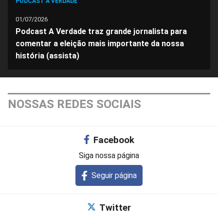
PODCAST A VERDADE
01/07/2026
Podcast A Verdade traz grande jornalista para
comentar a eleição mais importante da nossa
história (assista)
NOSSAS REDES SOCIAIS
Facebook
Siga nossa página
Seguir página
Twitter