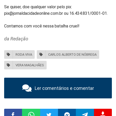
Se quiser, doe qualquer valor pelo pix:
pix@jornaldacidadeonline.com.br ou 16.434.831/0001-01.
Contamos com você nessa batalha cruel!
da Redação
RODA VIVA
CARLOS ALBERTO DE NÓBREGA
VERA MAGALHÃES
Ler comentários e comentar