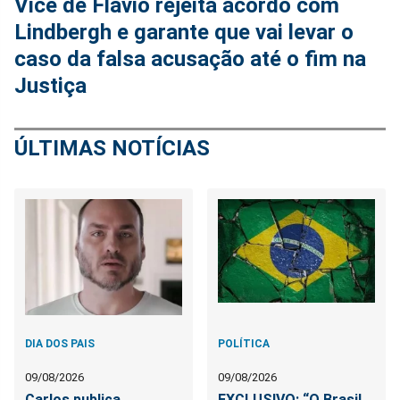
Vice de Flávio rejeita acordo com
Lindbergh e garante que vai levar o
caso da falsa acusação até o fim na
Justiça
ÚLTIMAS NOTÍCIAS
DIA DOS PAIS
POLÍTICA
09/08/2026
09/08/2026
Carlos publica
EXCLUSIVO: “O Brasil