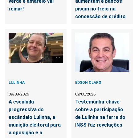
verde e amarelo vai
aumentam e bancos
reinar!
pisam no freio na
concessão de crédito
LULINHA
EDSON CLARO
09/08/2026
09/08/2026
A escalada
Testemunha-chave
progressiva do
sobre a participação
escândalo Lulinha, a
de Lulinha na farra do
munição eleitoral para
INSS faz revelações
a oposição e a