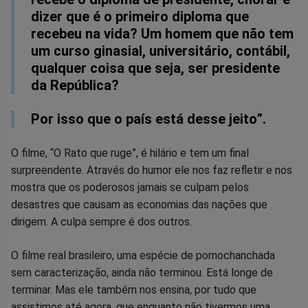
dizer que é o primeiro diploma que
recebeu na vida? Um homem que não tem
um curso ginasial, universitário, contábil,
qualquer coisa que seja, ser presidente
da República?
Por isso que o país está desse jeito”.
O filme, “O Rato que ruge”, é hilário e tem um final
surpreendente. Através do humor ele nos faz refletir e nos
mostra que os poderosos jamais se culpam pelos
desastres que causam as economias das nações que
dirigem. A culpa sempre é dos outros.
O filme real brasileiro, uma espécie de pornochanchada
sem caracterização, ainda não terminou. Está longe de
terminar. Mas ele também nos ensina, por tudo que
assistimos até agora, que enquanto não tivermos uma