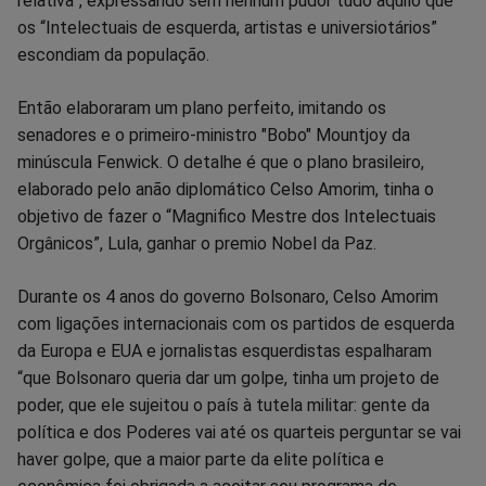
relativa”, expressando sem nenhum pudor tudo aquilo que
os “Intelectuais de esquerda, artistas e universiotários”
escondiam da população.
Então elaboraram um plano perfeito, imitando os
senadores e o primeiro-ministro "Bobo" Mountjoy da
minúscula Fenwick. O detalhe é que o plano brasileiro,
elaborado pelo anão diplomático Celso Amorim, tinha o
objetivo de fazer o “Magnifico Mestre dos Intelectuais
Orgânicos”, Lula, ganhar o premio Nobel da Paz.
Durante os 4 anos do governo Bolsonaro, Celso Amorim
com ligações internacionais com os partidos de esquerda
da Europa e EUA e jornalistas esquerdistas espalharam
“que Bolsonaro queria dar um golpe, tinha um projeto de
poder, que ele sujeitou o país à tutela militar: gente da
política e dos Poderes vai até os quarteis perguntar se vai
haver golpe, que a maior parte da elite política e