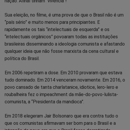
nação. Afinal tinham “vivência”!
Sua eleição, no filme, é uma prova de que o Brasil não é um
“país sério” e muito menos para principiantes. E
rapidamente os tais “intelectuais de esquerda” e os
“intelectuais orgânicos” povoaram todas as instituições
brasileiras disseminando a ideologia comunista e afastando
qualquer ideia que não fosse marxista da cena cultural e
política do Brasil.
Em 2006 repetiram a dose. Em 2010 provaram que estava
tudo dominado. Em 2014 venceram novamente. Em 2016, o
povo cansado de tanta charlatanice, idiotice, lero-lero e
roubalheira fez o impeachment da mãe-do-povo-lulista-
comunista, a “Presidenta da mandioca”.
Em 2018 elegeram Jair Bolsonaro que era contra tudo o
que os comunistas afirmavam ser bom para o Brasil e a