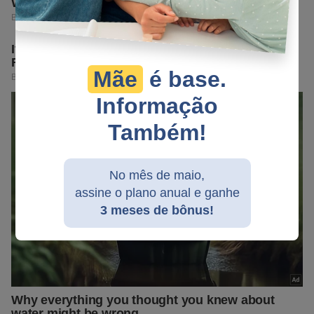
Mãe
é base.
Informação
Também!
No mês de maio,
assine o plano anual e ganhe
3 meses de bônus!