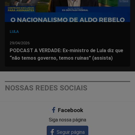
LULA
29/04/2026
PODCAST A VERDADE: Ex-ministro de Lula diz que
“não temos governo, temos ruínas” (assista)
NOSSAS REDES SOCIAIS
Facebook
Siga nossa página
Seguir página