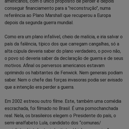
americanos, com o único propósito de perder e depois
conseguir financiamento para a "reconstrução", numa
referência ao Plano Marshall que recuperou a Europa
depois da segunda guerra mundial.
Como era um plano infalível, cheio de malícia, e iria salvar o
país da falência, típico dos que carregam cangalhas, só a
alta cúpula deveria saber do plano verdadeiro, o povo não,
o povo só deveria saber da declaração de guerra e de seus
motivos. Afinal os perversos americanos estavam
oprimindo os habitantes de Fenwick. Nem generais podiam
saber. Nem o chefe das forças invasoras podia ser avisado
que a intenção era perder a guerra.
Em 2002 estreou outro filme. Este, também uma comédia
escrachada, foi filmado no Brasil. É uma pornochanchada
real. Nela, os brasileiros elegem o Presidente do país, o
semi-analfabeto Lula, candidato dos “comunas/