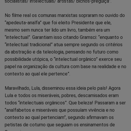
socialistas/ intelectuais/ artistas/ bichos-preguiça”.
No filme real os comunas marxistas sopraram no ouvido do
“apedeuta-analfa” que foi eleito Presidente que ele,
mesmo sem nunca ter lido um livro, também era um
“intelectual”. Garantiam isso citando Gramsci: “enquanto o
“intelectual tradicional” atua sempre segundo os critérios
da abstração e da teleologia, pensando no futuro como
possibilidade utópica, o “intelectual orgânico” exerce seu
papel na organização da cultura com base na realidade e no
contexto ao qual ele pertence”.
Maravilhado, Lula, disseminou essa ideia pelo país! Agora
Lula e todos os miseráveis, pobres, descamisados eram
todos “intelectuais orgânicos”. Que beleza! Passaram a ser
“analfabetos e miseráveis que possuíam vivência e no
contexto ao qual pertenciam”, segundo afirmavam os
petistas de coturno que seguiam os ensinamentos de