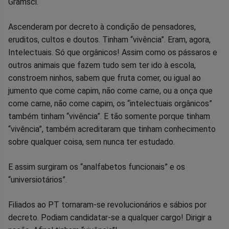
Gramsci.
Ascenderam por decreto à condição de pensadores,
eruditos, cultos e doutos. Tinham “vivência”. Eram, agora,
Intelectuais. Só que orgânicos! Assim como os pássaros e
outros animais que fazem tudo sem ter ido à escola,
constroem ninhos, sabem que fruta comer, ou igual ao
jumento que come capim, não come carne, ou a onça que
come carne, não come capim, os “intelectuais orgânicos”
também tinham “vivência”. E tão somente porque tinham
“vivência”, também acreditaram que tinham conhecimento
sobre qualquer coisa, sem nunca ter estudado.
E assim surgiram os “analfabetos funcionais” e os
“universiotários”.
Filiados ao PT tornaram-se revolucionários e sábios por
decreto. Podiam candidatar-se a qualquer cargo! Dirigir a