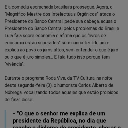
E a comédia escrachada brasileira prossegue. Agora, o
“Magnifico Mestre dos Intelectuais Orgânicos” ataca o
Presidente do Banco Central, pede sua cabeça, acusa o
Presidente do Banco Central pelos problemas do Brasil e
Lula fala sobre economia e afirma que os “livros de
economia estão superados” sem nunca ter lido um e
explica ao povo os juros altos, sem entender o que é juro
ou o que é juro simples... E fala tudo isso porque tem
“vivência”.
Durante o programa Roda Viva, da TV Cultura, na noite
desta segunda-feira (3), o humorista Carlos Alberto de
Nóbrega, vocalizando todos aqueles que estão proibidos
de falar, disse:
- “O que o senhor me explica de um
presidente da República, no dia que
recebe o diploma de presidente, chorar e