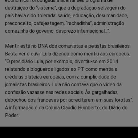
econômica foi obrigada a aceitar seu programa de
destruição do “sistema”, que a degradação selvagem do
país havia sido tolerada: saúde, educação, desumanidade,
preconceito, cafajestagem, “rachadinha”, administração
comezinha do governo, desprezo internacional...”.
Mentir está no DNA dos comunistas e petistas brasileiros.
Basta ver e ouvir Lula dizendo como mentiu aos europeus.
“O presidiário Lula, por exemplo, divertiu-se em 2014
relatando a blogueiros ligados ao PT como mentia a
crédulas plateias europeias, com a cumplicidade de
jornalistas brasileiros. Lula não contava que o vídeo da
confissão vazasse nas redes sociais. Às gargalhadas,
debochou dos franceses por acreditarem em suas lorotas”.
A informação é da Coluna Cláudio Humberto, do Diário do
Poder.