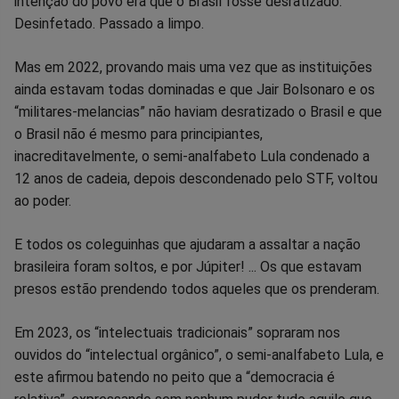
intenção do povo era que o Brasil fosse desratizado.
Desinfetado. Passado a limpo.
Mas em 2022, provando mais uma vez que as instituições
ainda estavam todas dominadas e que Jair Bolsonaro e os
“militares-melancias” não haviam desratizado o Brasil e que
o Brasil não é mesmo para principiantes,
inacreditavelmente, o semi-analfabeto Lula condenado a
12 anos de cadeia, depois descondenado pelo STF, voltou
ao poder.
E todos os coleguinhas que ajudaram a assaltar a nação
brasileira foram soltos, e por Júpiter! ... Os que estavam
presos estão prendendo todos aqueles que os prenderam.
Em 2023, os “intelectuais tradicionais” sopraram nos
ouvidos do “intelectual orgânico”, o semi-analfabeto Lula, e
este afirmou batendo no peito que a “democracia é