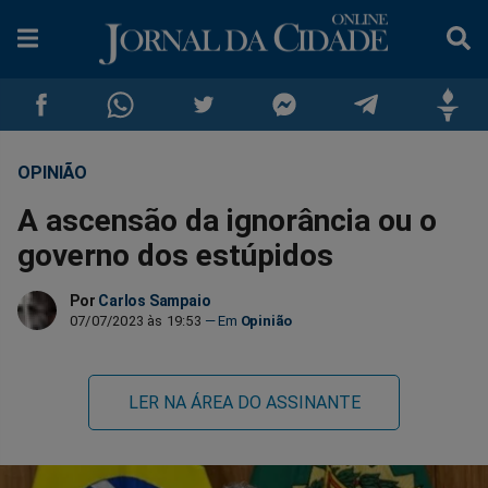
OPINIÃO
Compartilhar
Compartilhar
Compartilhar
Compartilhar
Compartilhar
Compar
A ascensão da ignorância ou o
no
no
no
no
no
no
governo dos estúpidos
Facebook
Whatsapp
Twitter
Messenger
Telegram
Gettr
Por
Carlos Sampaio
07/07/2023 às 19:53
Opinião
LER NA ÁREA DO ASSINANTE