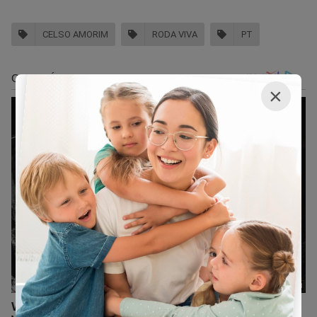
CELSO AMORIM
RODA VIVA
PT
×