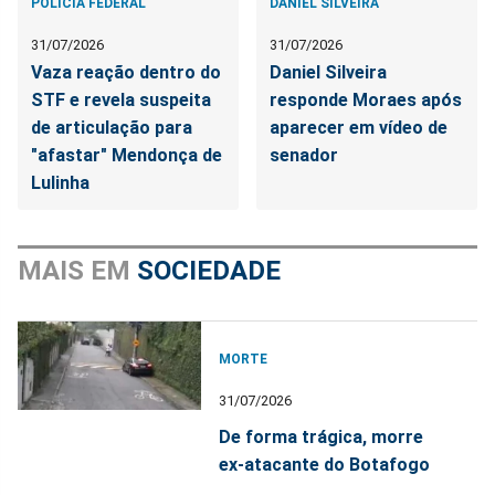
POLÍCIA FEDERAL
DANIEL SILVEIRA
31/07/2026
31/07/2026
Vaza reação dentro do
Daniel Silveira
STF e revela suspeita
responde Moraes após
de articulação para
aparecer em vídeo de
"afastar" Mendonça de
senador
Lulinha
MAIS EM
SOCIEDADE
MORTE
31/07/2026
De forma trágica, morre
ex-atacante do Botafogo