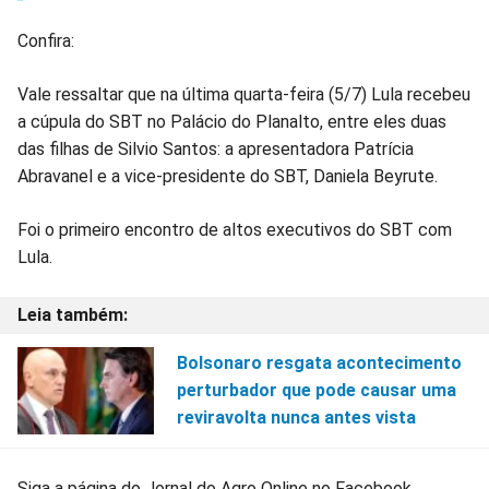
Confira:
Vale ressaltar que na última quarta-feira (5/7) Lula recebeu
a cúpula do SBT no Palácio do Planalto, entre eles duas
das filhas de Silvio Santos: a apresentadora Patrícia
Abravanel e a vice-presidente do SBT, Daniela Beyrute.
Foi o primeiro encontro de altos executivos do SBT com
Lula.
Bolsonaro resgata acontecimento
perturbador que pode causar uma
reviravolta nunca antes vista
Siga a página do Jornal do Agro Online no Facebook,