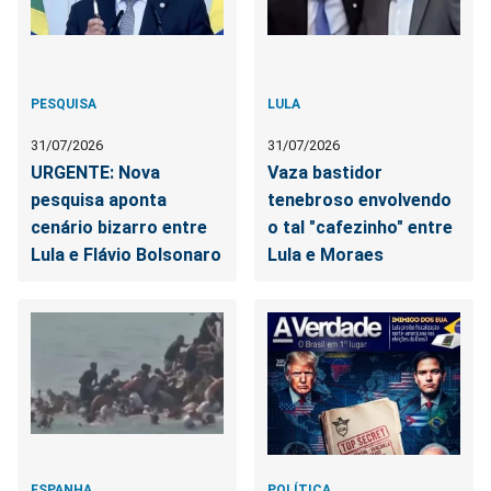
PESQUISA
LULA
31/07/2026
31/07/2026
URGENTE: Nova
Vaza bastidor
pesquisa aponta
tenebroso envolvendo
cenário bizarro entre
o tal "cafezinho" entre
Lula e Flávio Bolsonaro
Lula e Moraes
ESPANHA
POLÍTICA