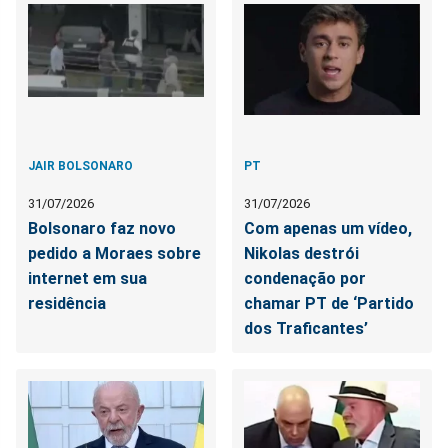
JAIR BOLSONARO
PT
31/07/2026
31/07/2026
Bolsonaro faz novo
Com apenas um vídeo,
pedido a Moraes sobre
Nikolas destrói
internet em sua
condenação por
residência
chamar PT de ‘Partido
dos Traficantes’