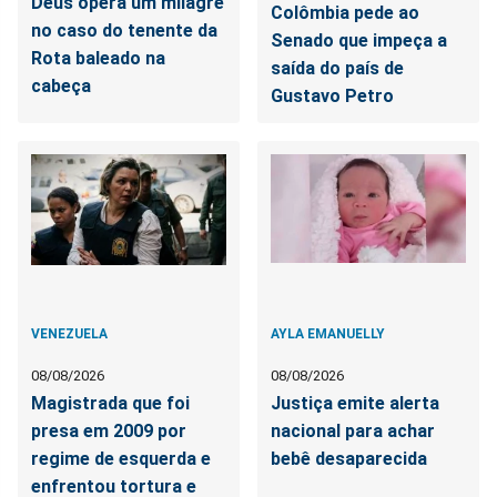
Deus opera um milagre
Colômbia pede ao
no caso do tenente da
Senado que impeça a
Rota baleado na
saída do país de
cabeça
Gustavo Petro
VENEZUELA
AYLA EMANUELLY
08/08/2026
08/08/2026
Magistrada que foi
Justiça emite alerta
presa em 2009 por
nacional para achar
regime de esquerda e
bebê desaparecida
enfrentou tortura e