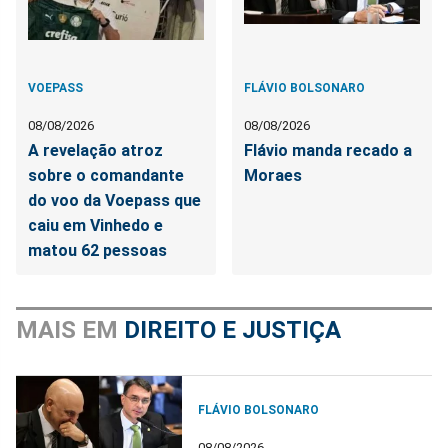
VOEPASS
FLÁVIO BOLSONARO
08/08/2026
08/08/2026
A revelação atroz
Flávio manda recado a
sobre o comandante
Moraes
do voo da Voepass que
caiu em Vinhedo e
matou 62 pessoas
MAIS EM
DIREITO E JUSTIÇA
FLÁVIO BOLSONARO
08/08/2026