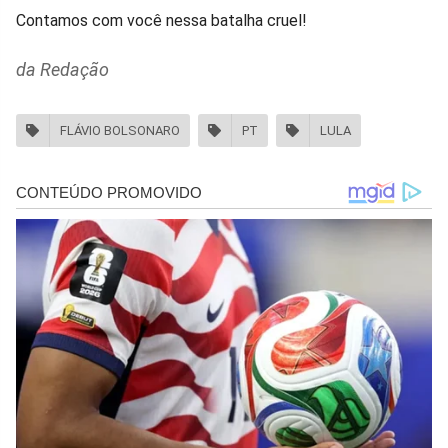
Contamos com você nessa batalha cruel!
da Redação
FLÁVIO BOLSONARO
PT
LULA