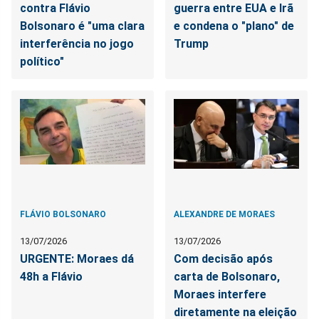
contra Flávio
guerra entre EUA e Irã
Bolsonaro é "uma clara
e condena o "plano" de
interferência no jogo
Trump
político"
FLÁVIO BOLSONARO
ALEXANDRE DE MORAES
13/07/2026
13/07/2026
URGENTE: Moraes dá
Com decisão após
48h a Flávio
carta de Bolsonaro,
Moraes interfere
diretamente na eleição