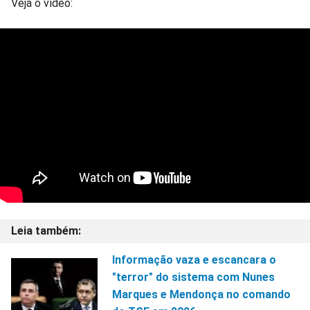
Veja o vídeo:
Informação vaza e escancara o
"terror" do sistema com Nunes
Marques e Mendonça no comando