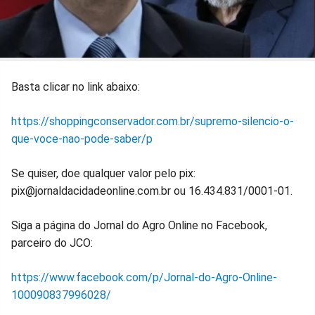
Basta clicar no link abaixo:
https://shoppingconservador.com.br/supremo-silencio-o-
que-voce-nao-pode-saber/p
Se quiser, doe qualquer valor pelo pix:
pix@jornaldacidadeonline.com.br ou 16.434.831/0001-01.
Siga a página do Jornal do Agro Online no Facebook,
parceiro do JCO:
https://www.facebook.com/p/Jornal-do-Agro-Online-
100090837996028/