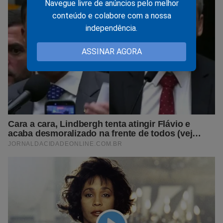
Navegue livre de anúncios pelo melhor
conteúdo e colabore com a nossa
independência.
ASSINAR AGORA