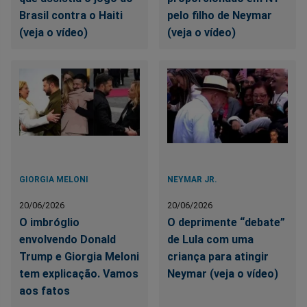
Brasil contra o Haiti
pelo filho de Neymar
(veja o vídeo)
(veja o vídeo)
GIORGIA MELONI
NEYMAR JR.
20/06/2026
20/06/2026
O imbróglio
O deprimente “debate”
envolvendo Donald
de Lula com uma
Trump e Giorgia Meloni
criança para atingir
tem explicação. Vamos
Neymar (veja o vídeo)
aos fatos