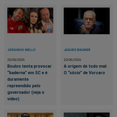
JORGINHO MELLO
JAQUES WAGNER
20/06/2026
20/06/2026
Boulos tenta provocar
A origem de todo mal:
“baderna” em SC e é
O “sócio” de Vorcaro
duramente
repreendido pelo
governador (veja o
vídeo)