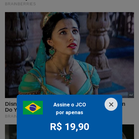
×
Assine o JCO
por apenas
R$ 19,90