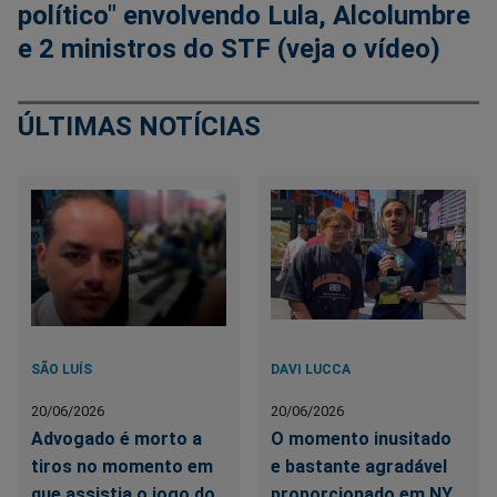
político" envolvendo Lula, Alcolumbre
e 2 ministros do STF (veja o vídeo)
ÚLTIMAS NOTÍCIAS
SÃO LUÍS
DAVI LUCCA
20/06/2026
20/06/2026
Advogado é morto a
O momento inusitado
tiros no momento em
e bastante agradável
que assistia o jogo do
proporcionado em NY