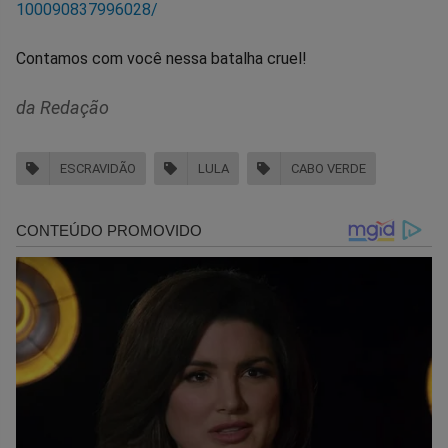
100090837996028/
Contamos com você nessa batalha cruel!
da Redação
ESCRAVIDÃO
LULA
CABO VERDE