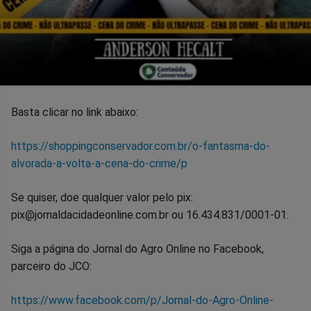
Basta clicar no link abaixo:
https://shoppingconservador.com.br/o-fantasma-do-
alvorada-a-volta-a-cena-do-crime/p
Se quiser, doe qualquer valor pelo pix:
pix@jornaldacidadeonline.com.br ou 16.434.831/0001-01.
Siga a página do Jornal do Agro Online no Facebook,
parceiro do JCO:
https://www.facebook.com/p/Jornal-do-Agro-Online-