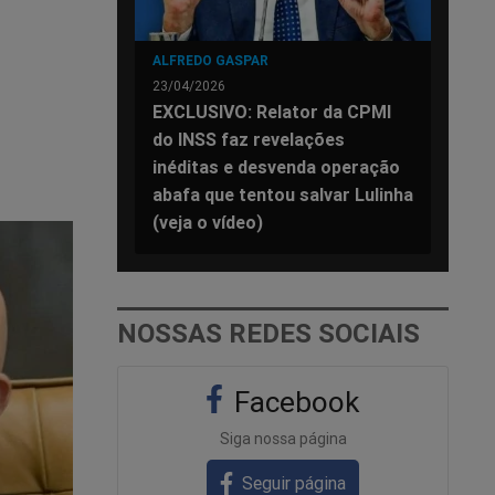
ALFREDO GASPAR
23/04/2026
EXCLUSIVO: Relator da CPMI
do INSS faz revelações
inéditas e desvenda operação
abafa que tentou salvar Lulinha
(veja o vídeo)
NOSSAS REDES SOCIAIS
Facebook
Siga nossa página
Seguir página