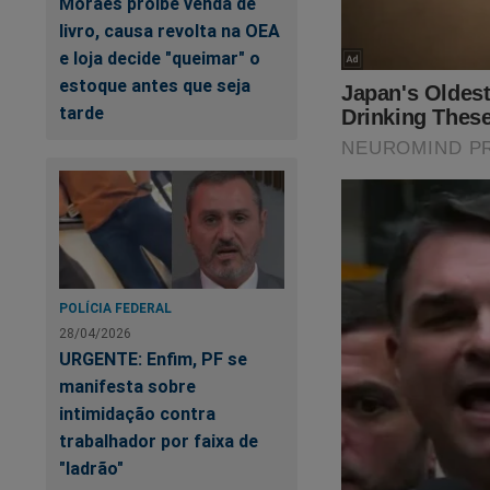
Moraes proíbe venda de
livro, causa revolta na OEA
e loja decide "queimar" o
estoque antes que seja
tarde
POLÍCIA FEDERAL
28/04/2026
URGENTE: Enfim, PF se
manifesta sobre
intimidação contra
trabalhador por faixa de
"ladrão"