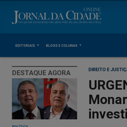
EDITORIAIS
BLOGS E COLUNAS
DIREITO E JUSTI
DESTAQUE AGORA
URGEN
Monar
invest
POLÍTICA