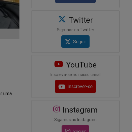
Twitter
Siga-nos no Twitter
Seguir
YouTube
Inscreva-se no nosso canal
Inscrever-se
ar uma
Instagram
Siga-nos no Instagram
Seguir