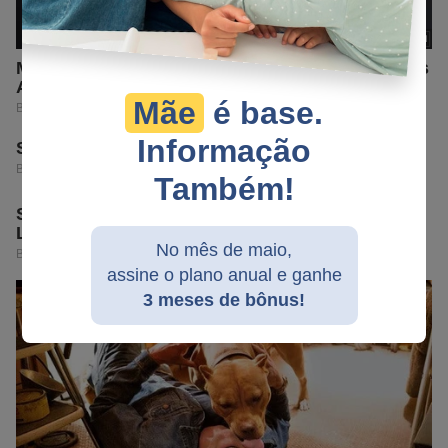
Mãe
é base.
Informação
Também!
No mês de maio,
assine o plano anual e ganhe
3 meses de bônus!