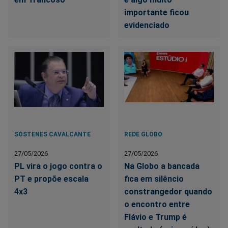
importante ficou
evidenciado
SÓSTENES CAVALCANTE
REDE GLOBO
27/05/2026
27/05/2026
PL vira o jogo contra o
Na Globo a bancada
PT e propõe escala
fica em silêncio
4x3
constrangedor quando
o encontro entre
Flávio e Trump é