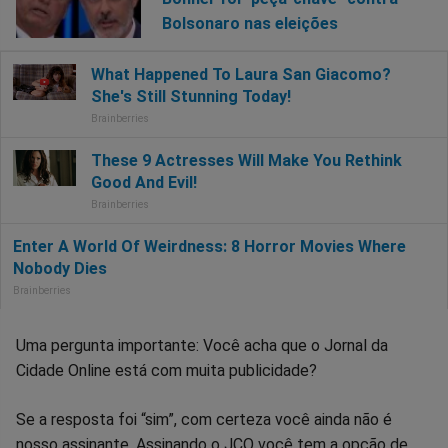
Bolsonaro nas eleições
Uma pergunta importante: Você acha que o Jornal da
Cidade Online está com muita publicidade?
Se a resposta foi “sim”, com certeza você ainda não é
nosso assinante. Assinando o JCO você tem a opção de