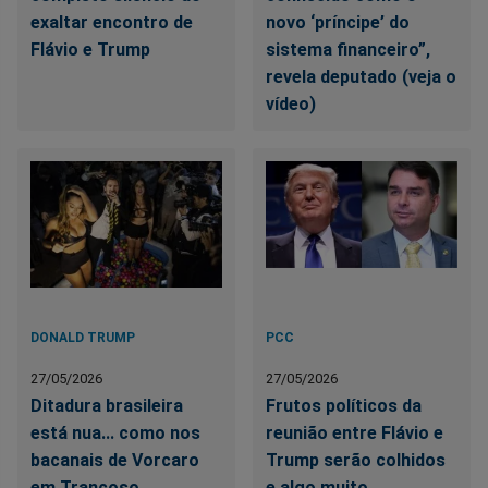
exaltar encontro de
novo ‘príncipe’ do
Flávio e Trump
sistema financeiro”,
revela deputado (veja o
vídeo)
DONALD TRUMP
PCC
27/05/2026
27/05/2026
Ditadura brasileira
Frutos políticos da
está nua... como nos
reunião entre Flávio e
bacanais de Vorcaro
Trump serão colhidos
em Trancoso
e algo muito