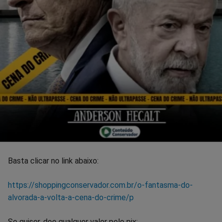
Basta clicar no link abaixo:
https://shoppingconservador.com.br/o-fantasma-do-
alvorada-a-volta-a-cena-do-crime/p
Se quiser, doe qualquer valor pelo pix: