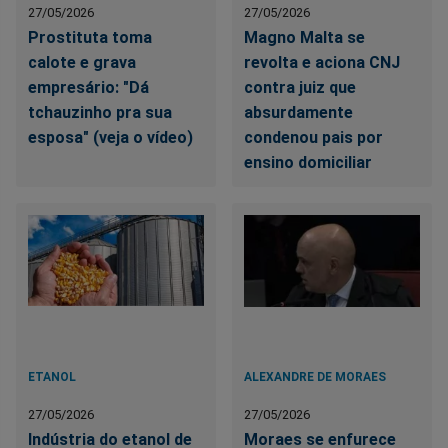
27/05/2026
27/05/2026
Prostituta toma
Magno Malta se
calote e grava
revolta e aciona CNJ
empresário: "Dá
contra juiz que
tchauzinho pra sua
absurdamente
esposa" (veja o vídeo)
condenou pais por
ensino domiciliar
ETANOL
ALEXANDRE DE MORAES
27/05/2026
27/05/2026
Indústria do etanol de
Moraes se enfurece