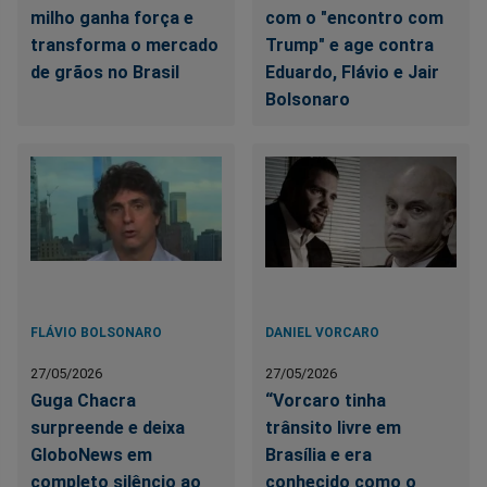
milho ganha força e
com o "encontro com
transforma o mercado
Trump" e age contra
de grãos no Brasil
Eduardo, Flávio e Jair
Bolsonaro
FLÁVIO BOLSONARO
DANIEL VORCARO
27/05/2026
27/05/2026
Guga Chacra
“Vorcaro tinha
surpreende e deixa
trânsito livre em
GloboNews em
Brasília e era
completo silêncio ao
conhecido como o