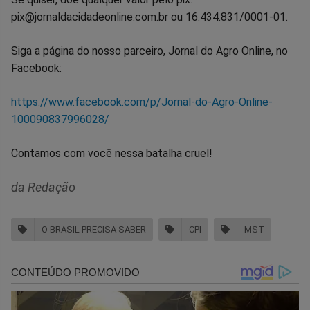
pix@jornaldacidadeonline.com.br ou 16.434.831/0001-01.
Siga a página do nosso parceiro, Jornal do Agro Online, no
Facebook:
https://www.facebook.com/p/Jornal-do-Agro-Online-
100090837996028/
Contamos com você nessa batalha cruel!
da Redação
O BRASIL PRECISA SABER
CPI
MST