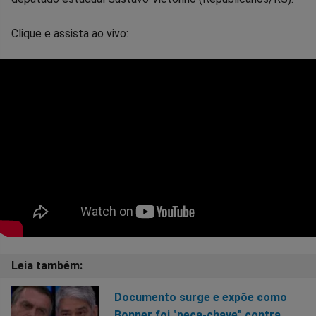
Clique e assista ao vivo:
Documento surge e expõe como
Bonner foi "peça-chave" contra