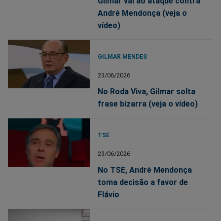
Gilmar vai ao ataque contra
André Mendonça (veja o
vídeo)
GILMAR MENDES
23/06/2026
No Roda Viva, Gilmar solta
frase bizarra (veja o vídeo)
TSE
23/06/2026
No TSE, André Mendonça
toma decisão a favor de
Flávio