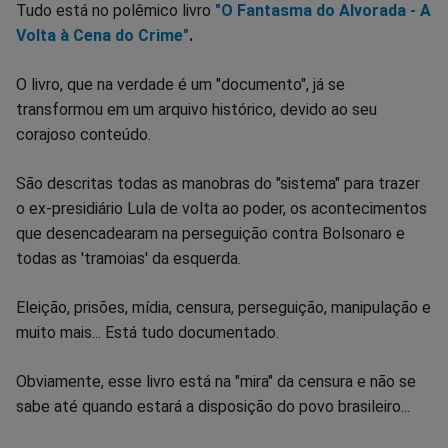
Tudo está no polêmico livro
"O Fantasma do Alvorada - A
Volta à Cena do Crime"
.
O livro, que na verdade é um "documento", já se
transformou em um arquivo histórico, devido ao seu
corajoso conteúdo.
São descritas todas as manobras do "sistema" para trazer
o ex-presidiário Lula de volta ao poder, os acontecimentos
que desencadearam na perseguição contra Bolsonaro e
todas as 'tramoias' da esquerda.
Eleição, prisões, mídia, censura, perseguição, manipulação e
muito mais... Está tudo documentado.
Obviamente, esse livro está na "mira" da censura e não se
sabe até quando estará a disposição do povo brasileiro...