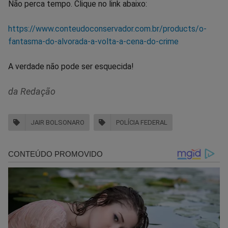
Não perca tempo. Clique no link abaixo:
https://www.conteudoconservador.com.br/products/o-
fantasma-do-alvorada-a-volta-a-cena-do-crime
A verdade não pode ser esquecida!
da Redação
JAIR BOLSONARO
POLÍCIA FEDERAL