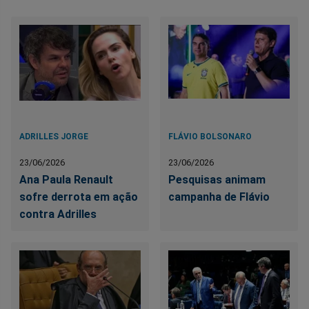
ADRILLES JORGE
FLÁVIO BOLSONARO
23/06/2026
23/06/2026
Ana Paula Renault
Pesquisas animam
sofre derrota em ação
campanha de Flávio
contra Adrilles