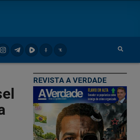
REVISTA A VERDADE
sel
a