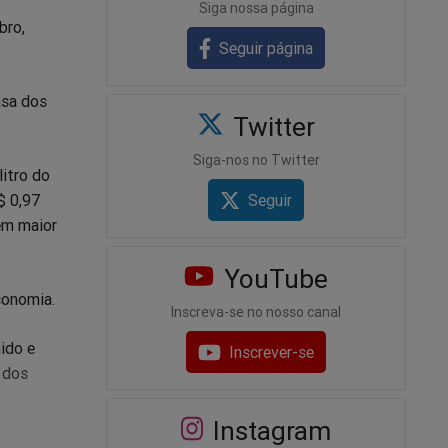
Siga nossa página
bro,
Seguir página
asa dos
Twitter
Siga-nos no Twitter
itro do
$ 0,97
Seguir
bem maior
YouTube
conomia.
Inscreva-se no nosso canal
ido e
Inscrever-se
 dos
Instagram