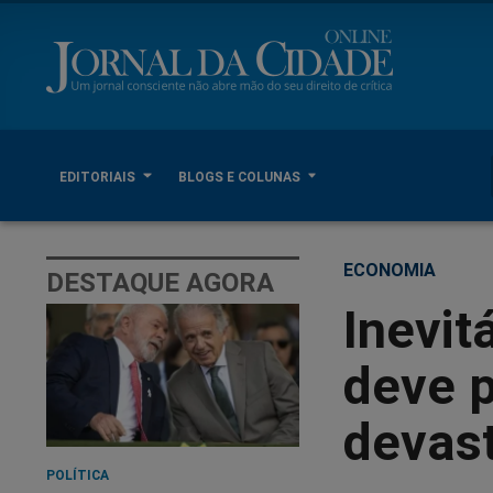
EDITORIAIS
BLOGS E COLUNAS
ECONOMIA
DESTAQUE AGORA
Inevit
deve p
devas
POLÍTICA