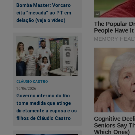
disponível no noss
Bomba Master: Vorcaro
cita “mesada” ao PT em
delação (veja o vídeo)
CLÁUDIO CASTRO
10/06/2026
Governo interino do Rio
toma medida que atinge
diretamente a esposa e os
filhos de Cláudio Castro