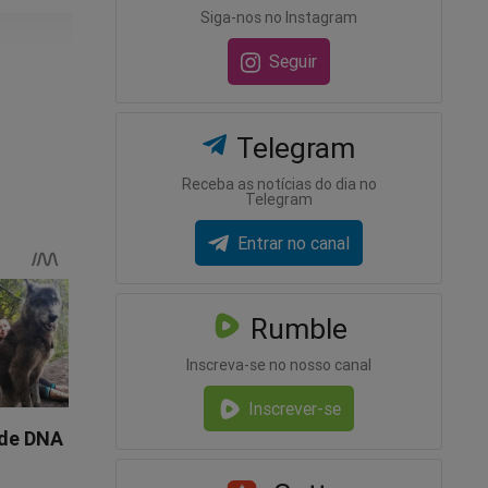
Siga-nos no Instagram
Seguir
s, Lula
Telegram
Receba as notícias do dia no
Telegram
Entrar no canal
Rumble
Inscreva-se no nosso canal
Inscrever-se