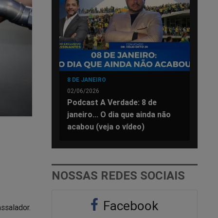
8 DE JANEIRO
02/06/2026
Podcast A Verdade: 8 de
janeiro... O dia que ainda não
acabou (veja o vídeo)
NOSSAS REDES SOCIAIS
Facebook
ssalador.